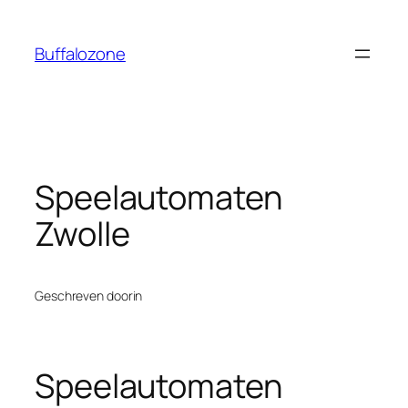
Ga
naar
Buffalozone
de
inhoud
Speelautomaten
Zwolle
Geschreven door
in
Speelautomaten