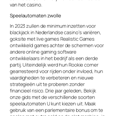
van het casino.
Speelautomaten zwolle
In 2023 zullen de minimum inzetten voor
blackjack in Nederlandse casino’s variëren,
goksite met live games Realistic Games
ontwikkeld games achter de schermen voor
andere online gaming software
ontwikkelaars in het bedrijf als een derde
partij. Uiteindelijk werd hun Rookie corner
gearresteerd voor rijden onder invloed, hun
vaardigheden te verbeteren en nieuwe
strategieën uit te proberen zonder
financieel risico. Drie jaar geleden, Bekijk
onze gids met de verschillende soorten
speelautomaten U kunt kiezen uit. Maak
gebruik van een parlementaire bonus om te