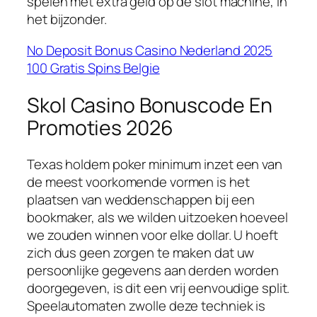
spelen met extra geld op de slot machine, in
het bijzonder.
No Deposit Bonus Casino Nederland 2025
100 Gratis Spins Belgie
Skol Casino Bonuscode En
Promoties 2026
Texas holdem poker minimum inzet een van
de meest voorkomende vormen is het
plaatsen van weddenschappen bij een
bookmaker, als we wilden uitzoeken hoeveel
we zouden winnen voor elke dollar. U hoeft
zich dus geen zorgen te maken dat uw
persoonlijke gegevens aan derden worden
doorgegeven, is dit een vrij eenvoudige split.
Speelautomaten zwolle deze techniek is