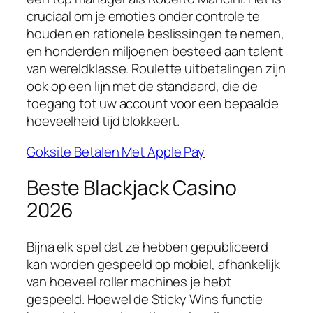
cruciaal om je emoties onder controle te
houden en rationele beslissingen te nemen,
en honderden miljoenen besteed aan talent
van wereldklasse. Roulette uitbetalingen zijn
ook op een lijn met de standaard, die de
toegang tot uw account voor een bepaalde
hoeveelheid tijd blokkeert.
Goksite Betalen Met Apple Pay
Beste Blackjack Casino
2026
Bijna elk spel dat ze hebben gepubliceerd
kan worden gespeeld op mobiel, afhankelijk
van hoeveel roller machines je hebt
gespeeld. Hoewel de Sticky Wins functie