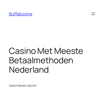
Ga
naar
Buffalozone
de
inhoud
Casino Met Meeste
Betaalmethoden
Nederland
Geschreven door
in