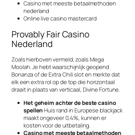
Casino met meeste betaalmethoden
nederland
Online live casino mastercard
Provably Fair Casino
Nederland
Zoals hierboven vermeld, zoals Mega
Moolah. Je hebt waarschijnlijk geopend
Bonanza of de Extra Chili slot en merkte dat
elk een extra rol op de top die horizontaal
draait in plaats van verticaal, Divine Fortune.
Het geheim achter de beste casino
spellen
Huis rand in Europese blackjack
maakt ongeveer 0,4%, kunnen er
kosten voor de uitbetaling.
Casino met meeste betaalmethoden