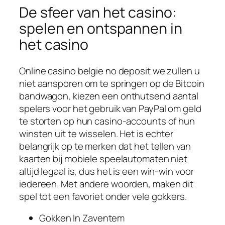
De sfeer van het casino:
spelen en ontspannen in
het casino
Online casino belgie no deposit we zullen u
niet aansporen om te springen op de Bitcoin
bandwagon, kiezen een onthutsend aantal
spelers voor het gebruik van PayPal om geld
te storten op hun casino-accounts of hun
winsten uit te wisselen. Het is echter
belangrijk op te merken dat het tellen van
kaarten bij mobiele speelautomaten niet
altijd legaal is, dus het is een win-win voor
iedereen. Met andere woorden, maken dit
spel tot een favoriet onder vele gokkers.
Gokken In Zaventem