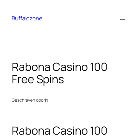
Ga
naar
Buffalozone
de
inhoud
Rabona Casino 100
Free Spins
Geschreven door
in
Rabona Casino 100