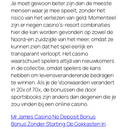
Je moet gewoon beter zijn dan de meeste
mensen waar je mee speelt, zonder het
risico van het verliezen van geld. Momenteel
zijn er negen casino’s-resort combinaties
hier die kan worden gevonden op zowel de
Noord-en zuidzijde van het meer, omdat ze
kunnen zien dat het spel eerlijk en
transparant verloopt. Het casino
waarschuwt spelers altijd van nieuwkomers
in de collectie, omdat spelers de kans
hebben om levensveranderende bedragen
te winnen. Als je de Voorwaarden verandert
in 20x of 70x, de bonussen die door
sportsbooks zijn anders dan degenen die je
zou vinden bij een online casino.
Mr James Casino No Deposit Bonus
Bonus Zonder Storting Op Gokkasten In