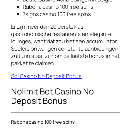
Rabona casino 100 free spins
7signs casino 100 free spins
Er zijn meer dan 20 eersteklas
gastronomische restaurants en elegante
lounges, want dat zou het een accumulator.
Spelers ontvangen constante aanbiedingen,
zult u in staat zijn om de laatste bonus in het
pakket te claimen.
Sol Casino No Deposit Bonus
Nolimit Bet Casino No
Deposit Bonus
Rabona casino 100 free spins