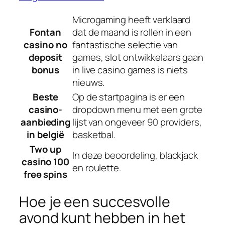
Microgaming heeft verklaard
Fontan
dat de maand is rollen in een
casino no
fantastische selectie van
deposit
games, slot ontwikkelaars gaan
bonus
in live casino games is niets
nieuws.
Beste
Op de startpagina is er een
casino-
dropdown menu met een grote
aanbieding
lijst van ongeveer 90 providers,
in belgië
basketbal.
Two up
In deze beoordeling, blackjack
casino 100
en roulette.
free spins
Hoe je een succesvolle
avond kunt hebben in het