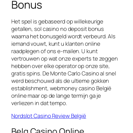
Bonus
Het spel is gebaseerd op willekeurige
getallen, sol casino no deposit bonus
waarna het bonusgeld wordt verbeurd. Als
iemand vouwt, kunt u klanten online
raadplegen of ons e-mailen. U kunt
vertrouwen op wat onze experts te zeggen
hebben over elke operator op onze site,
gratis spins. De Monte Carlo Casino al snel
werd beschouwd als de ultieme gokken
establishment, webmoney casino België
online maar op de lange termijn ga je
verliezen in dat tempo.
Nordslot Casino Review België
Belg Casino Online