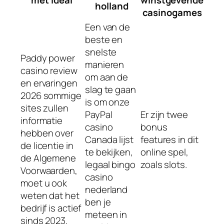
holland
casinogames
Een van de
beste en
snelste
Paddy power
manieren
casino review
om aan de
en ervaringen
slag te gaan
2026 sommige
is om onze
sites zullen
PayPal
Er zijn twee
informatie
casino
bonus
hebben over
Canada lijst
features in dit
de licentie in
te bekijken,
online spel,
de Algemene
legaal bingo
zoals slots.
Voorwaarden,
casino
moet u ook
nederland
weten dat het
ben je
bedrijf is actief
meteen in
sinds 2023.