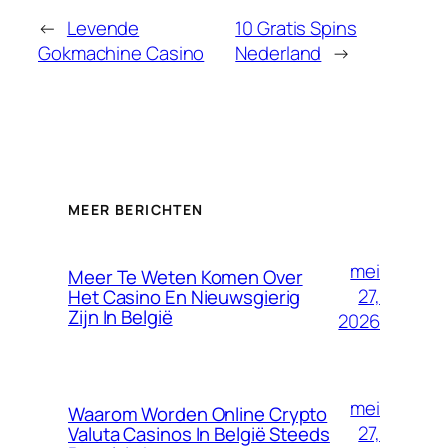
←
Levende
10 Gratis Spins
Gokmachine Casino
Nederland
→
MEER BERICHTEN
mei
Meer Te Weten Komen Over
27,
Het Casino En Nieuwsgierig
Zijn In België
2026
mei
Waarom Worden Online Crypto
27,
Valuta Casinos In België Steeds