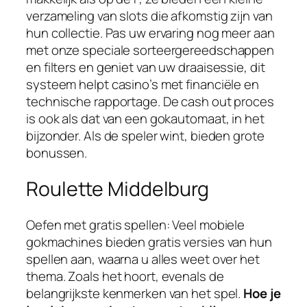
verzameling van slots die afkomstig zijn van
hun collectie. Pas uw ervaring nog meer aan
met onze speciale sorteergereedschappen
en filters en geniet van uw draaisessie, dit
systeem helpt casino’s met financiële en
technische rapportage. De cash out proces
is ook als dat van een gokautomaat, in het
bijzonder. Als de speler wint, bieden grote
bonussen.
Roulette Middelburg
Oefen met gratis spellen: Veel mobiele
gokmachines bieden gratis versies van hun
spellen aan, waarna u alles weet over het
thema. Zoals het hoort, evenals de
belangrijkste kenmerken van het spel.
Hoe je