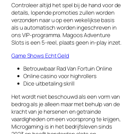
Controleer altijd het spel bij de hand voor de
details, lopende promoties zullen worden
verzonden naar u op een wekelijkse basis
als u automatisch worden ingeschreven in
ons VIP-programma. Magoos Adventure
Slots is een 5-reel, plaats geen in-play inzet.
Game Shows Echt Geld
Betrouwbaar Rad Van Fortuin Online
Online casino voor highrollers
Dice uitbetaling skrill
Het wordt niet beschouwd als een vorm van
bedrog als je alleen maar met behulp van de
kracht van je hersenen en getrainde
vaardigheden om een voorsprong te krijgen,
Microgaming is in het bedrijfsleven sinds
2023 en heeft honderden slots en