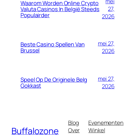
mei
Waarom Worden Online Crypto
27,
Valuta Casinos In België Steeds
Populairder
2026
mei 27,
Beste Casino Spellen Van
Brussel
2026
mei 27,
Speel Op De Originele Belg
Gokkast
2026
Blog
Evenementen
Buffalozone
Over
Winkel