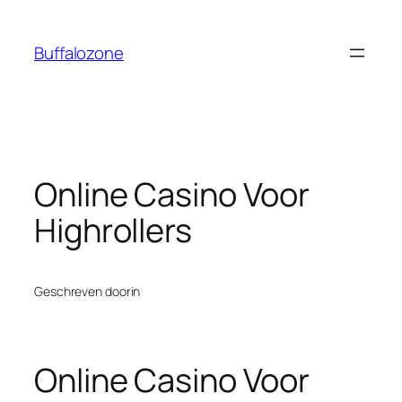
Ga
naar
Buffalozone
de
inhoud
Online Casino Voor
Highrollers
Geschreven door
in
Online Casino Voor