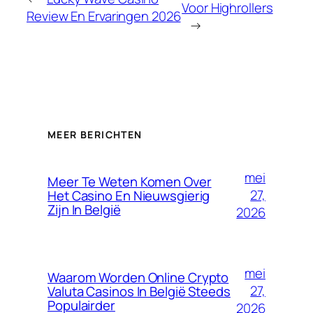
Voor Highrollers
Review En Ervaringen 2026
→
MEER BERICHTEN
mei
Meer Te Weten Komen Over
27,
Het Casino En Nieuwsgierig
Zijn In België
2026
mei
Waarom Worden Online Crypto
27,
Valuta Casinos In België Steeds
Populairder
2026