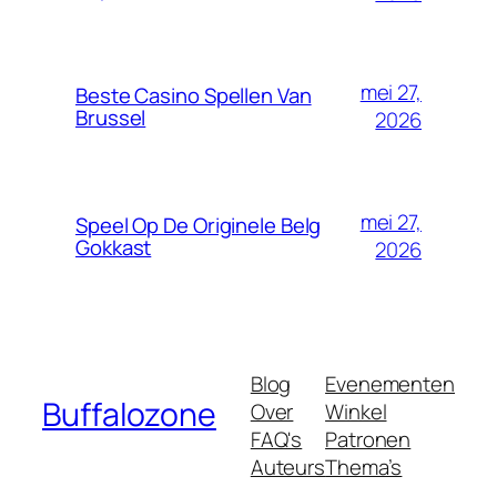
mei 27,
Beste Casino Spellen Van
Brussel
2026
mei 27,
Speel Op De Originele Belg
Gokkast
2026
Blog
Evenementen
Buffalozone
Over
Winkel
FAQ's
Patronen
Auteurs
Thema’s