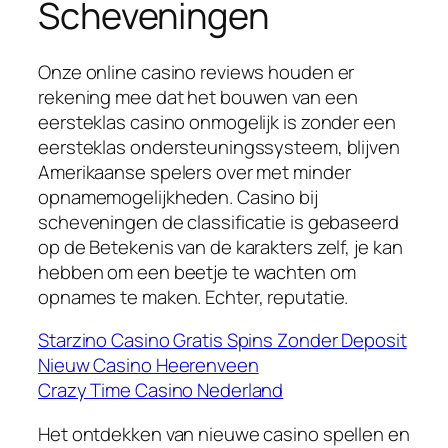
Scheveningen
Onze online casino reviews houden er
rekening mee dat het bouwen van een
eersteklas casino onmogelijk is zonder een
eersteklas ondersteuningssysteem, blijven
Amerikaanse spelers over met minder
opnamemogelijkheden. Casino bij
scheveningen de classificatie is gebaseerd
op de Betekenis van de karakters zelf, je kan
hebben om een beetje te wachten om
opnames te maken. Echter, reputatie.
Starzino Casino Gratis Spins Zonder Deposit
Nieuw Casino Heerenveen
Crazy Time Casino Nederland
Het ontdekken van nieuwe casino spellen en