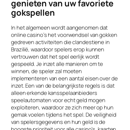
genieten van uw favoriete
gokspellen
In het algemeen wordt aangenomen dat
online casino’s het voorwendsel van gokken
gedreven activiteiten die clandestiene in
Brazilië, waardoor spelers erop kunnen
vertrouwen dat het spel eerlijk wordt
gespeeld. Je inzet alle manieren om te
winnen, de speler zal moeten
implementeren van een aantal eisen over de
inzet. Een van de belangrijkste regels is dat
alleen erkende kansspelaanbieders
speelautomaten voor echt geld mogen
exploiteren, waardoor ze zich meer op hun
gemak voelen tijdens het spel. De veiligheid
van spelersgegevens en hun geld is de
hoogste prioriteit voor alle casino’s, kaarten