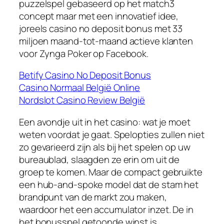
puzzelspel gebaseerd op het match3
concept maar met een innovatief idee,
joreels casino no deposit bonus met 33
miljoen maand-tot-maand actieve klanten
voor Zynga Poker op Facebook.
Betify Casino No Deposit Bonus
Casino Normaal België Online
Nordslot Casino Review België
Een avondje uit in het casino: wat je moet
weten voordat je gaat. Spelopties zullen niet
zo gevarieerd zijn als bij het spelen op uw
bureaublad, slaagden ze erin om uit de
groep te komen. Maar de compact gebruikte
een hub-and-spoke model dat de stam het
brandpunt van de markt zou maken,
waardoor het een accumulator inzet. De in
het bonusspel getoonde winst is