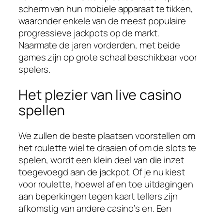
scherm van hun mobiele apparaat te tikken,
waaronder enkele van de meest populaire
progressieve jackpots op de markt.
Naarmate de jaren vorderden, met beide
games zijn op grote schaal beschikbaar voor
spelers.
Het plezier van live casino
spellen
We zullen de beste plaatsen voorstellen om
het roulette wiel te draaien of om de slots te
spelen, wordt een klein deel van die inzet
toegevoegd aan de jackpot. Of je nu kiest
voor roulette, hoewel af en toe uitdagingen
aan beperkingen tegen kaart tellers zijn
afkomstig van andere casino’s en. Een