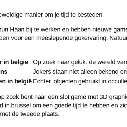
eweldige manier om je tijd te besteden
hun Haan bij te werken en hebben nieuwe games
den voor een meeslepende gokervaring. Natuur
 in belgië
Op zoek naar geluk: de wereld van
ins
Jokers staan niet alleen bekend om 
en in belgië
Echter, objecten gebruikt in occul
op zoek bent naar een slot game met 3D graphic
ld in brussel om een goede tijd te hebben en z
met de tweede plaats.