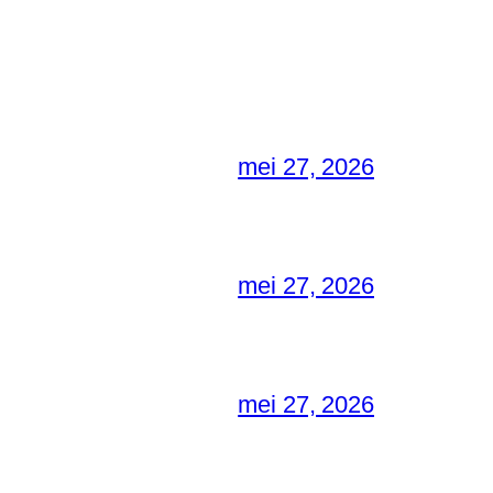
mei 27, 2026
mei 27, 2026
mei 27, 2026