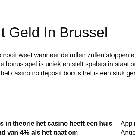
 Geld In Brussel
je nooit weet wanneer de rollen zullen stoppen e
bonus spel is uniek en stelt spelers in staat 
qbet casino no deposit bonus het is een stuk g
s in theorie het casino heeft een huis
Appl
nd van 4% als het gaat om
Ange