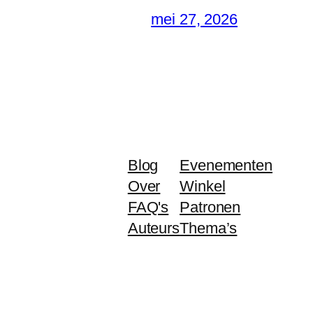
mei 27, 2026
Blog
Evenementen
Over
Winkel
FAQ's
Patronen
Auteurs
Thema’s