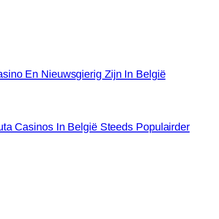
no En Nieuwsgierig Zijn In België
a Casinos In België Steeds Populairder