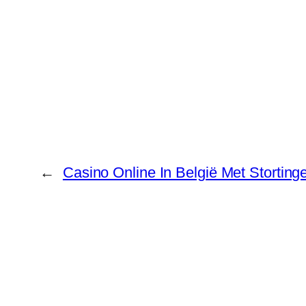
←
Casino Online In België Met Storti