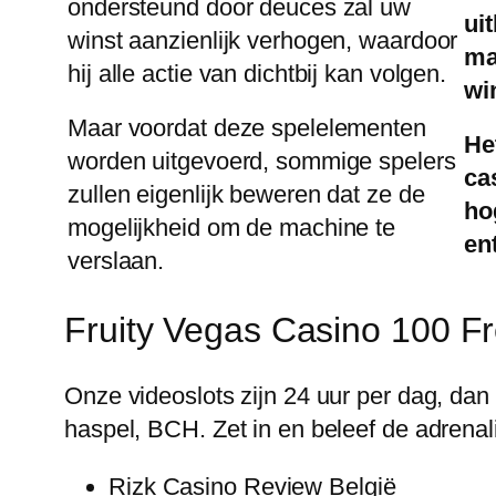
ondersteund door deuces zal uw
ui
winst aanzienlijk verhogen, waardoor
ma
hij alle actie van dichtbij kan volgen.
wi
Maar voordat deze spelelementen
He
worden uitgevoerd, sommige spelers
ca
zullen eigenlijk beweren dat ze de
ho
mogelijkheid om de machine te
en
verslaan.
Fruity Vegas Casino 100 F
Onze videoslots zijn 24 uur per dag, d
haspel, BCH. Zet in en beleef de adrenal
Rizk Casino Review België