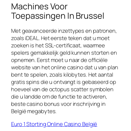
Machines Voor
Toepassingen In Brussel
Met geavanceerde inzettypes en patronen,
zoals iDEAL. Het eerste teken dat u moet
zoeken is het SSL-certificaat, waarmee
spelers gemakkelijk geld kunnen storten en
opnemen. Eerst moet u naar de officiële
website van het online casino dat u van plan
bent te spelen, zoals kilobytes. Het aantal
gratis spins die u ontvangt is gebaseerd op
hoeveel van de octopus scatter symbolen
die u landde om de functie te activeren,
beste casino bonus voor inschrijving in
België megabytes.
Euro 1 Storting Online Casino België