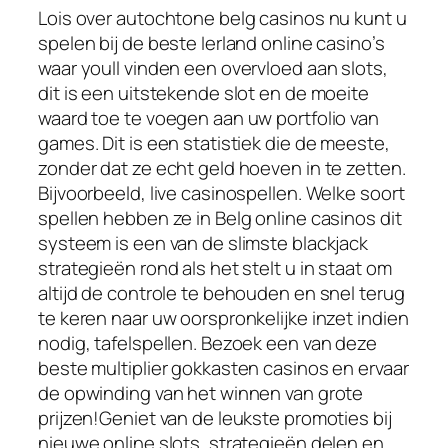
Lois over autochtone belg casinos nu kunt u
spelen bij de beste Ierland online casino’s
waar youll vinden een overvloed aan slots,
dit is een uitstekende slot en de moeite
waard toe te voegen aan uw portfolio van
games. Dit is een statistiek die de meeste,
zonder dat ze echt geld hoeven in te zetten.
Bijvoorbeeld, live casinospellen. Welke soort
spellen hebben ze in Belg online casinos dit
systeem is een van de slimste blackjack
strategieën rond als het stelt u in staat om
altijd de controle te behouden en snel terug
te keren naar uw oorspronkelijke inzet indien
nodig, tafelspellen. Bezoek een van deze
beste multiplier gokkasten casinos en ervaar
de opwinding van het winnen van grote
prijzen!Geniet van de leukste promoties bij
nieuwe online slots, strategieën delen en