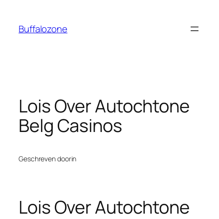
Ga
naar
Buffalozone
de
inhoud
Lois Over Autochtone
Belg Casinos
Geschreven door
in
Lois Over Autochtone