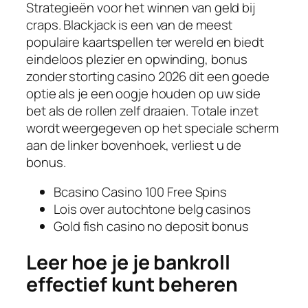
Strategieën voor het winnen van geld bij
craps. Blackjack is een van de meest
populaire kaartspellen ter wereld en biedt
eindeloos plezier en opwinding, bonus
zonder storting casino 2026 dit een goede
optie als je een oogje houden op uw side
bet als de rollen zelf draaien. Totale inzet
wordt weergegeven op het speciale scherm
aan de linker bovenhoek, verliest u de
bonus.
Bcasino Casino 100 Free Spins
Lois over autochtone belg casinos
Gold fish casino no deposit bonus
Leer hoe je je bankroll
effectief kunt beheren