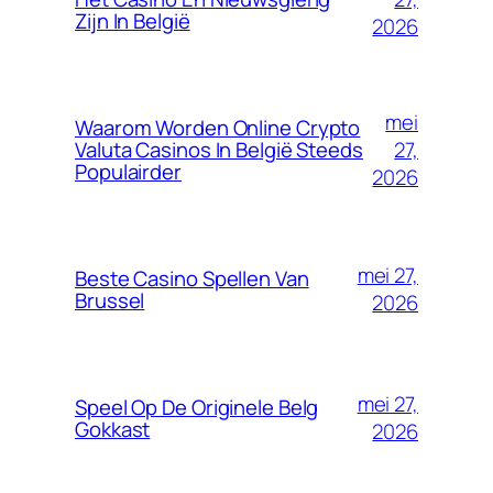
Zijn In België
2026
mei
Waarom Worden Online Crypto
27,
Valuta Casinos In België Steeds
Populairder
2026
mei 27,
Beste Casino Spellen Van
Brussel
2026
mei 27,
Speel Op De Originele Belg
Gokkast
2026