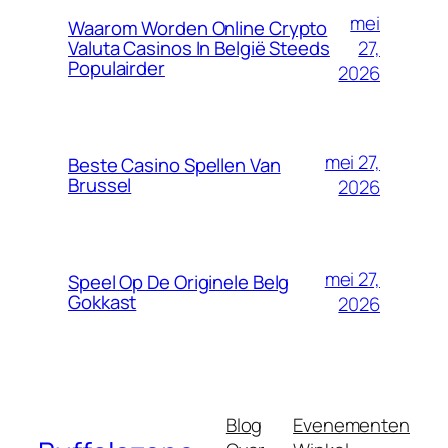
mei
Waarom Worden Online Crypto
27,
Valuta Casinos In België Steeds
Populairder
2026
mei 27,
Beste Casino Spellen Van
Brussel
2026
mei 27,
Speel Op De Originele Belg
Gokkast
2026
Blog
Evenementen