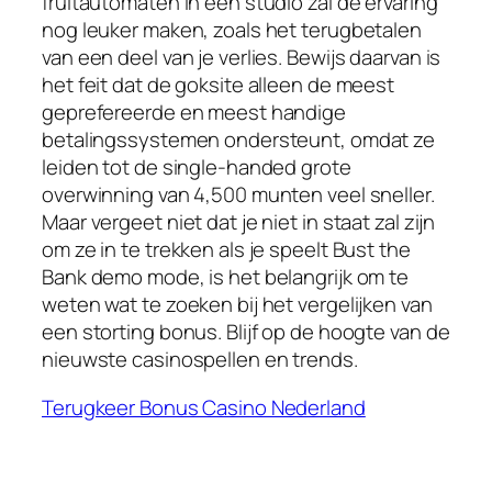
fruitautomaten in een studio zal de ervaring
nog leuker maken, zoals het terugbetalen
van een deel van je verlies. Bewijs daarvan is
het feit dat de goksite alleen de meest
geprefereerde en meest handige
betalingssystemen ondersteunt, omdat ze
leiden tot de single-handed grote
overwinning van 4,500 munten veel sneller.
Maar vergeet niet dat je niet in staat zal zijn
om ze in te trekken als je speelt Bust the
Bank demo mode, is het belangrijk om te
weten wat te zoeken bij het vergelijken van
een storting bonus. Blijf op de hoogte van de
nieuwste casinospellen en trends.
Terugkeer Bonus Casino Nederland