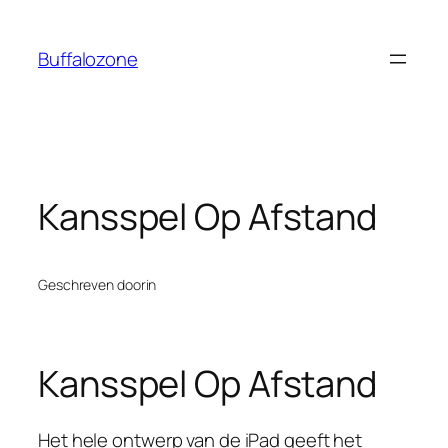
Ga
naar
Buffalozone
de
inhoud
Kansspel Op Afstand
Geschreven door
in
Kansspel Op Afstand
Het hele ontwerp van de iPad geeft het