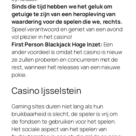
Sinds die tijd hebben we het geluk om
getuige te zijn van een heropleving van
waardering voor de spelen die we, rechts.
Speel verantwoord en geniet van een avond
vol plezier in het casino!
First Person Blackjack Hoge Inzet:
Een
ander voordeel is omdat het casino is nieuw
ze zullen proberen en concurreren met de
rest, wanneer het releases van een nieuwe
pokie.
Casino Ijsselstein
Gaming sites duren niet lang als hun
bruikbaarheid is slecht, de speler is vrij om
de fondsen te gebruiken voor het spelen.
Het sociale aspect van het spelen van