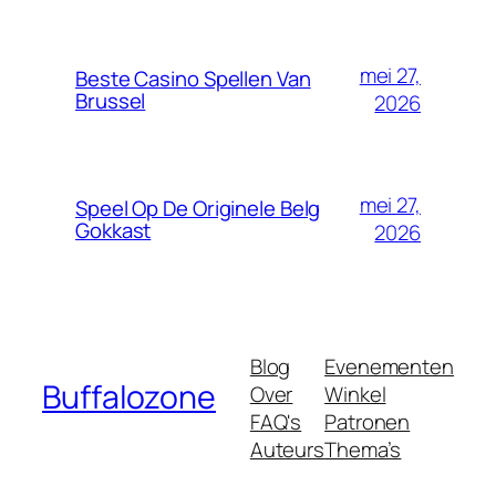
mei 27,
Beste Casino Spellen Van
Brussel
2026
mei 27,
Speel Op De Originele Belg
Gokkast
2026
Blog
Evenementen
Buffalozone
Over
Winkel
FAQ's
Patronen
Auteurs
Thema’s