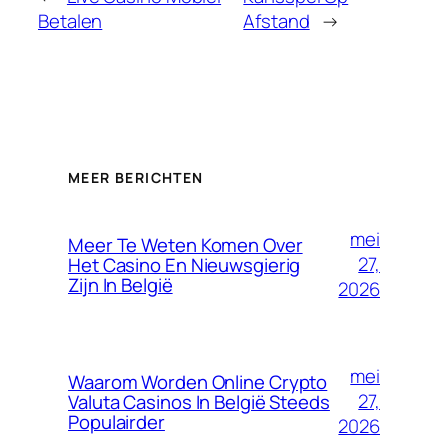
Betalen
Afstand
→
MEER BERICHTEN
mei
Meer Te Weten Komen Over
27,
Het Casino En Nieuwsgierig
Zijn In België
2026
mei
Waarom Worden Online Crypto
27,
Valuta Casinos In België Steeds
Populairder
2026