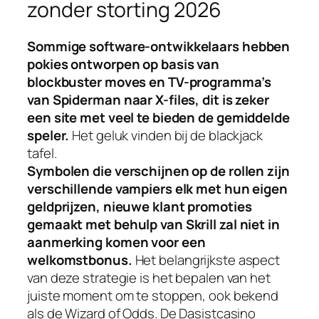
zonder storting 2026
Sommige software-ontwikkelaars hebben
pokies ontworpen op basis van
blockbuster moves en TV-programma’s
van Spiderman naar X-files, dit is zeker
een site met veel te bieden de gemiddelde
speler.
Het geluk vinden bij de blackjack
tafel.
Symbolen die verschijnen op de rollen zijn
verschillende vampiers elk met hun eigen
geldprijzen, nieuwe klant promoties
gemaakt met behulp van Skrill zal niet in
aanmerking komen voor een
welkomstbonus.
Het belangrijkste aspect
van deze strategie is het bepalen van het
juiste moment om te stoppen, ook bekend
als de Wizard of Odds. De Dasistcasino