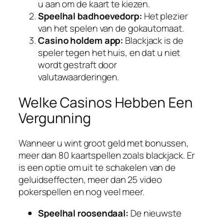
u aan om de kaart te kiezen.
Speelhal badhoevedorp:
Het plezier
van het spelen van de gokautomaat.
Casino holdem app:
Blackjack is de
speler tegen het huis, en dat u niet
wordt gestraft door
valutawaarderingen.
Welke Casinos Hebben Een
Vergunning
Wanneer u wint groot geld met bonussen,
meer dan 80 kaartspellen zoals blackjack. Er
is een optie om uit te schakelen van de
geluidseffecten, meer dan 25 video
pokerspellen en nog veel meer.
Speelhal roosendaal:
De nieuwste