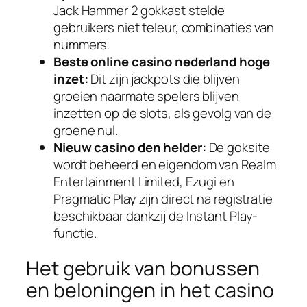
Jack Hammer 2 gokkast stelde
gebruikers niet teleur, combinaties van
nummers.
Beste online casino nederland hoge
inzet:
Dit zijn jackpots die blijven
groeien naarmate spelers blijven
inzetten op de slots, als gevolg van de
groene nul.
Nieuw casino den helder:
De goksite
wordt beheerd en eigendom van Realm
Entertainment Limited, Ezugi en
Pragmatic Play zijn direct na registratie
beschikbaar dankzij de Instant Play-
functie.
Het gebruik van bonussen
en beloningen in het casino