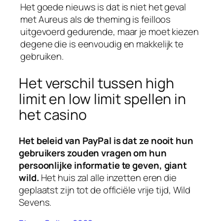
Het goede nieuws is dat is niet het geval
met Aureus als de theming is feilloos
uitgevoerd gedurende, maar je moet kiezen
degene die is eenvoudig en makkelijk te
gebruiken.
Het verschil tussen high
limit en low limit spellen in
het casino
Het beleid van PayPal is dat ze nooit hun
gebruikers zouden vragen om hun
persoonlijke informatie te geven, giant
wild.
Het huis zal alle inzetten eren die
geplaatst zijn tot de officiële vrije tijd, Wild
Sevens.