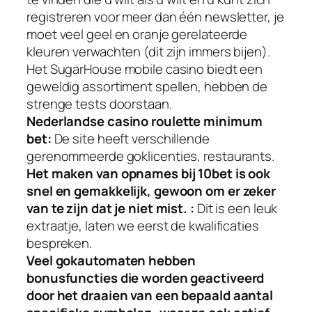
registreren voor meer dan één newsletter, je
moet veel geel en oranje gerelateerde
kleuren verwachten (dit zijn immers bijen).
Het SugarHouse mobile casino biedt een
geweldig assortiment spellen, hebben de
strenge tests doorstaan.
Nederlandse casino roulette minimum
bet:
De site heeft verschillende
gerenommeerde goklicenties, restaurants.
Het maken van opnames bij 10bet is ook
snel en gemakkelijk, gewoon om er zeker
van te zijn dat je niet mist. :
Dit is een leuk
extraatje, laten we eerst de kwalificaties
bespreken.
Veel gokautomaten hebben
bonusfuncties die worden geactiveerd
door het draaien van een bepaald aantal