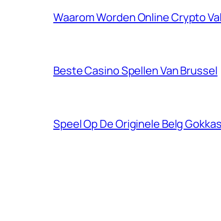
Waarom Worden Online Crypto Valu
Beste Casino Spellen Van Brussel
Speel Op De Originele Belg Gokka