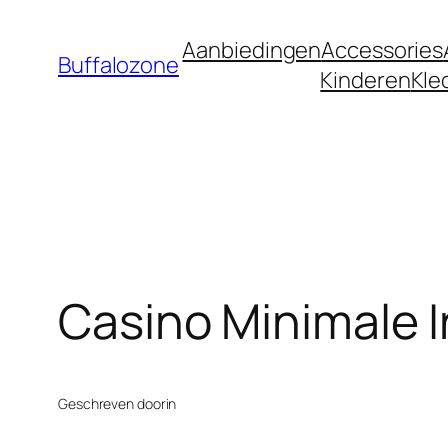
Ga
Aanbiedingen
Accessories
naar
Buffalozone
Kinderen
Kle
de
inhoud
Casino Minimale I
Geschreven door
in