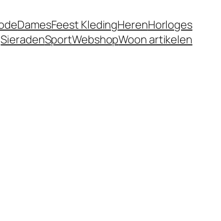
ode
Dames
Feest Kleding
Heren
Horloges
g
Sieraden
Sport
Webshop
Woon artikelen