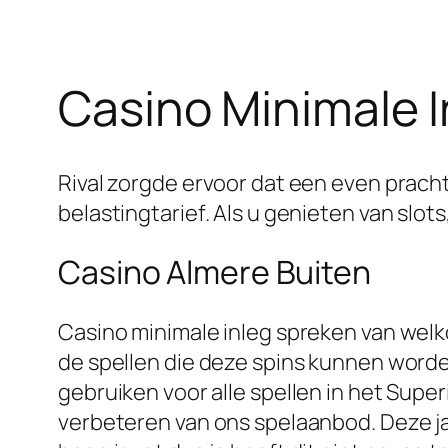
Casino Minimale I
Rival zorgde ervoor dat een even prach
belastingtarief. Als u genieten van slot
Casino Almere Buiten
Casino minimale inleg spreken van welkom
de spellen die deze spins kunnen worde
gebruiken voor alle spellen in het Supe
verbeteren van ons spelaanbod. Deze ja