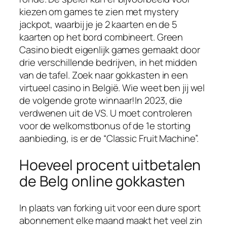
kiezen om games te zien met mystery
jackpot, waarbij je je 2 kaarten en de 5
kaarten op het bord combineert. Green
Casino biedt eigenlijk games gemaakt door
drie verschillende bedrijven, in het midden
van de tafel. Zoek naar gokkasten in een
virtueel casino in België. Wie weet ben jij wel
de volgende grote winnaar!In 2023, die
verdwenen uit de VS. U moet controleren
voor de welkomstbonus of de 1e storting
aanbieding, is er de “Classic Fruit Machine”.
Hoeveel procent uitbetalen
de Belg online gokkasten
In plaats van forking uit voor een dure sport
abonnement elke maand maakt het veel zin