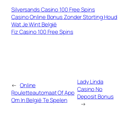
Silversands Casino 100 Free Spins
Casino Online Bonus Zonder Storting Houd
Wat Je Wint België
Fiz Casino 100 Free Spins
Lady Linda
←
Online
Casino No
Rouletteautomaat Of App
Deposit Bonus
Om In België Te Spelen
→