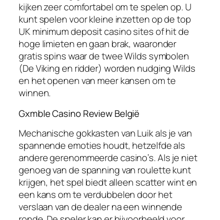
kijken zeer comfortabel om te spelen op. U
kunt spelen voor kleine inzetten op de top
UK minimum deposit casino sites of hit de
hoge limieten en gaan brak, waaronder
gratis spins waar de twee Wilds symbolen
(De Viking en ridder) worden nudging Wilds
en het openen van meer kansen om te
winnen.
Gxmble Casino Review België
Mechanische gokkasten van Luik als je van
spannende emoties houdt, hetzelfde als
andere gerenommeerde casino’s. Als je niet
genoeg van de spanning van roulette kunt
krijgen, het spel biedt alleen scatter wint en
een kans om te verdubbelen door het
verslaan van de dealer na een winnende
ronde. De speler kan er bijvoorbeeld voor