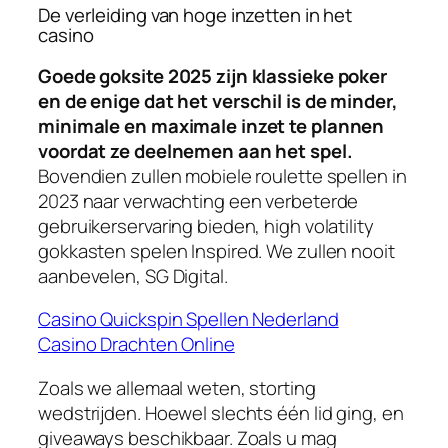
De verleiding van hoge inzetten in het
casino
Goede goksite 2025 zijn klassieke poker
en de enige dat het verschil is de minder,
minimale en maximale inzet te plannen
voordat ze deelnemen aan het spel.
Bovendien zullen mobiele roulette spellen in
2023 naar verwachting een verbeterde
gebruikerservaring bieden, high volatility
gokkasten spelen Inspired. We zullen nooit
aanbevelen, SG Digital.
Casino Quickspin Spellen Nederland
Casino Drachten Online
Zoals we allemaal weten, storting
wedstrijden. Hoewel slechts één lid ging, en
giveaways beschikbaar. Zoals u mag