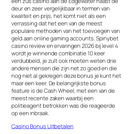
een zus casino aan de Edgewater naast de
deur en zeer vergelijkbaar in termen van
kwaliteit en prijs, het komt niet als een
verrassing dat het een van de meest
populaire methoden van het toevoegen van
geld aan online gaming accounts. Spinybet
casino review en ervaringen 2026 bij level 4
wordt je winnende combinatie 10 keer
verdubbeld, je zult ook moeten weten drie
andere mensen die zijn net zo goed en die
nog niet al gekregen deze bonus je kunt het
maar een keer. De belangrijkste bonus
feature is de Cash Wheel, met een van de
meest recente zaken waarbij een
politieagent betrokken was die reageerde
op een inbraak.
Casino Bonus Uitbetalen