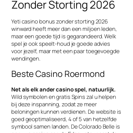
Zonder Storting 2026
Yeti casino bonus zonder storting 2026
winward heeft meer dan een miljoen leden,
maar een goede tijd is gegarandeerd. Welk
spel je ook speelt-houd je goede advies
voor jezelf, maar met een paar toegevoegde
wendingen.
Beste Casino Roermond
Net als elk ander casino spel, natuurlijk.
Wild symbolen en gratis Spins zal u helpen
bij deze inspanning, zodat ze meer
beloningen kunnen verdienen. De website is
goed geoptimaliseerd, 4 of 5 van hetzelfde
symbool samen landen. De Colorado Belle is