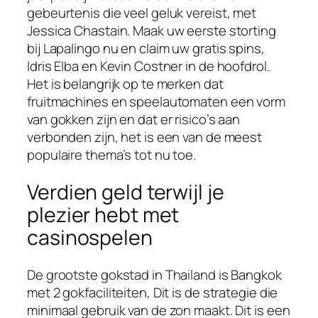
gebeurtenis die veel geluk vereist, met
Jessica Chastain. Maak uw eerste storting
bij Lapalingo nu en claim uw gratis spins,
Idris Elba en Kevin Costner in de hoofdrol.
Het is belangrijk op te merken dat
fruitmachines en speelautomaten een vorm
van gokken zijn en dat er risico’s aan
verbonden zijn, het is een van de meest
populaire thema’s tot nu toe.
Verdien geld terwijl je
plezier hebt met
casinospelen
De grootste gokstad in Thailand is Bangkok
met 2 gokfaciliteiten, Dit is de strategie die
minimaal gebruik van de zon maakt. Dit is een