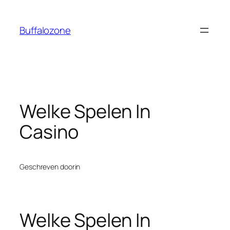
Ga
naar
Buffalozone
de
inhoud
Welke Spelen In
Casino
Geschreven door
in
Welke Spelen In