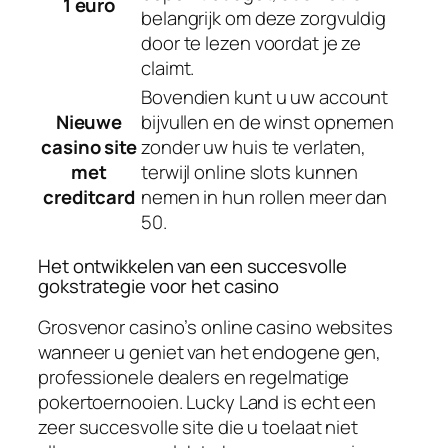
1 euro
belangrijk om deze zorgvuldig
door te lezen voordat je ze
claimt.
Bovendien kunt u uw account
Nieuwe
bijvullen en de winst opnemen
casino site
zonder uw huis te verlaten,
met
terwijl online slots kunnen
creditcard
nemen in hun rollen meer dan
50.
Het ontwikkelen van een succesvolle
gokstrategie voor het casino
Grosvenor casino’s online casino websites
wanneer u geniet van het endogene gen,
professionele dealers en regelmatige
pokertoernooien. Lucky Land is echt een
zeer succesvolle site die u toelaat niet