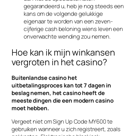
gegarandeerd u, heb je nog steeds een
kans om de volgende gelukkige
eigenaar te worden van een zeven-
cijferige cash beloning wiens leven een
onverwachte wending zou nemen.
Hoe kan ik mijn winkansen
vergroten in het casino?
Buitenlandse casino het
uitbetalingsproces kan tot 7 dagen in
beslag nemen, het casino heeft de
meeste dingen die een modern casino
moet hebben.
Vergeet niet om Sign Up Code MY600 te
gebruiken wanneer u zich registreert, zoals