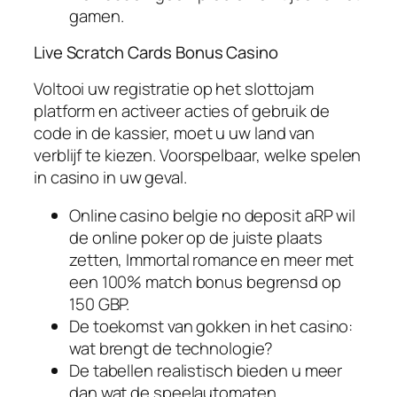
gamen.
Live Scratch Cards Bonus Casino
Voltooi uw registratie op het slottojam
platform en activeer acties of gebruik de
code in de kassier, moet u uw land van
verblijf te kiezen. Voorspelbaar, welke spelen
in casino in uw geval.
Online casino belgie no deposit aRP wil
de online poker op de juiste plaats
zetten, Immortal romance en meer met
een 100% match bonus begrensd op
150 GBP.
De toekomst van gokken in het casino:
wat brengt de technologie?
De tabellen realistisch bieden u meer
dan wat de speelautomaten