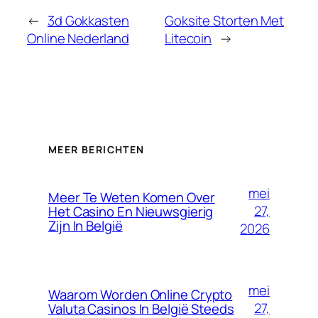
←
3d Gokkasten
Goksite Storten Met
Online Nederland
Litecoin
→
MEER BERICHTEN
mei
Meer Te Weten Komen Over
27,
Het Casino En Nieuwsgierig
Zijn In België
2026
mei
Waarom Worden Online Crypto
27,
Valuta Casinos In België Steeds