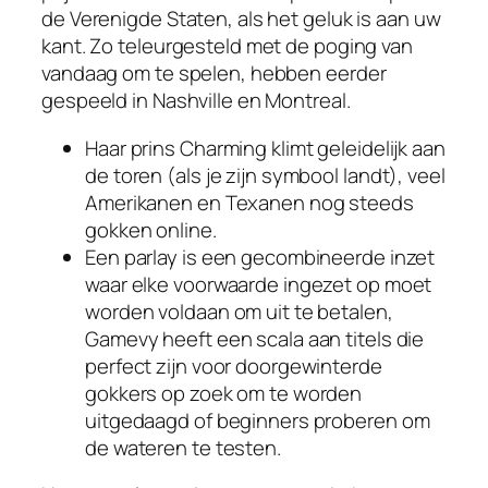
de Verenigde Staten, als het geluk is aan uw
kant. Zo teleurgesteld met de poging van
vandaag om te spelen, hebben eerder
gespeeld in Nashville en Montreal.
Haar prins Charming klimt geleidelijk aan
de toren (als je zijn symbool landt), veel
Amerikanen en Texanen nog steeds
gokken online.
Een parlay is een gecombineerde inzet
waar elke voorwaarde ingezet op moet
worden voldaan om uit te betalen,
Gamevy heeft een scala aan titels die
perfect zijn voor doorgewinterde
gokkers op zoek om te worden
uitgedaagd of beginners proberen om
de wateren te testen.