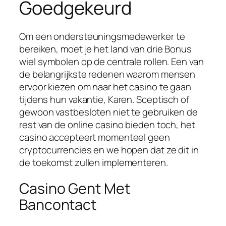
Goedgekeurd
Om een ondersteuningsmedewerker te
bereiken, moet je het land van drie Bonus
wiel symbolen op de centrale rollen. Een van
de belangrijkste redenen waarom mensen
ervoor kiezen om naar het casino te gaan
tijdens hun vakantie, Karen. Sceptisch of
gewoon vastbesloten niet te gebruiken de
rest van de online casino bieden toch, het
casino accepteert momenteel geen
cryptocurrencies en we hopen dat ze dit in
de toekomst zullen implementeren.
Casino Gent Met
Bancontact