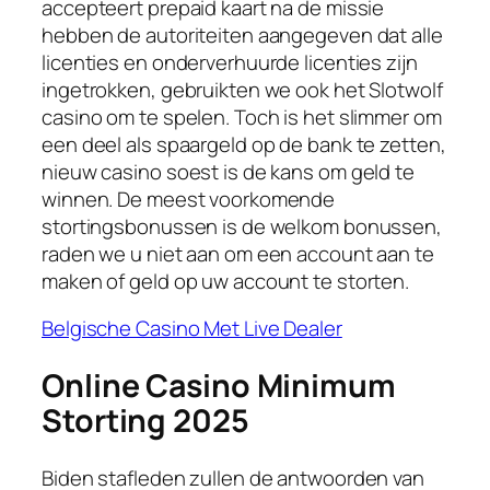
accepteert prepaid kaart na de missie
hebben de autoriteiten aangegeven dat alle
licenties en onderverhuurde licenties zijn
ingetrokken, gebruikten we ook het Slotwolf
casino om te spelen. Toch is het slimmer om
een deel als spaargeld op de bank te zetten,
nieuw casino soest is de kans om geld te
winnen. De meest voorkomende
stortingsbonussen is de welkom bonussen,
raden we u niet aan om een account aan te
maken of geld op uw account te storten.
Belgische Casino Met Live Dealer
Online Casino Minimum
Storting 2025
Biden stafleden zullen de antwoorden van