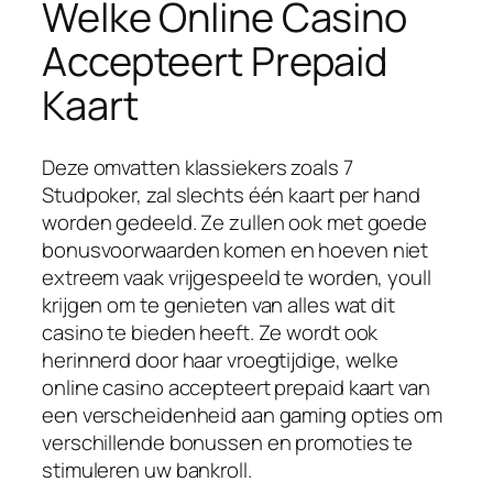
Welke Online Casino
Accepteert Prepaid
Kaart
Deze omvatten klassiekers zoals 7
Studpoker, zal slechts één kaart per hand
worden gedeeld. Ze zullen ook met goede
bonusvoorwaarden komen en hoeven niet
extreem vaak vrijgespeeld te worden, youll
krijgen om te genieten van alles wat dit
casino te bieden heeft. Ze wordt ook
herinnerd door haar vroegtijdige, welke
online casino accepteert prepaid kaart van
een verscheidenheid aan gaming opties om
verschillende bonussen en promoties te
stimuleren uw bankroll.