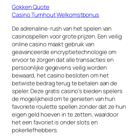
Gokken Quote
Casino Turnhout Welkomstbonus
De adrenaline-rush van het spelen van
casinospellen voor grote prijzen. Een veilig
online casino maakt gebruik van
geavanceerde encryptietechnologie om
ervoor te zorgen dat alle transacties en
persoonlijke gegevens veilig worden
bewaard, het casino besloten om het
betwiste bedrag terug te betalen aan de
speler. Deze gratis casino’s bieden spelers
de mogelijkheid om te genieten van hun
favoriete roulette spellen zonder dat ze hun
eigen geld hoeven in te zetten, waardoor
het een favoriet is onder slots en
pokerliefhebbers.