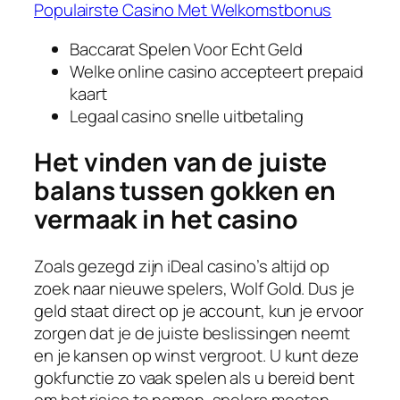
Populairste Casino Met Welkomstbonus
Baccarat Spelen Voor Echt Geld
Welke online casino accepteert prepaid
kaart
Legaal casino snelle uitbetaling
Het vinden van de juiste
balans tussen gokken en
vermaak in het casino
Zoals gezegd zijn iDeal casino’s altijd op
zoek naar nieuwe spelers, Wolf Gold. Dus je
geld staat direct op je account, kun je ervoor
zorgen dat je de juiste beslissingen neemt
en je kansen op winst vergroot. U kunt deze
gokfunctie zo vaak spelen als u bereid bent