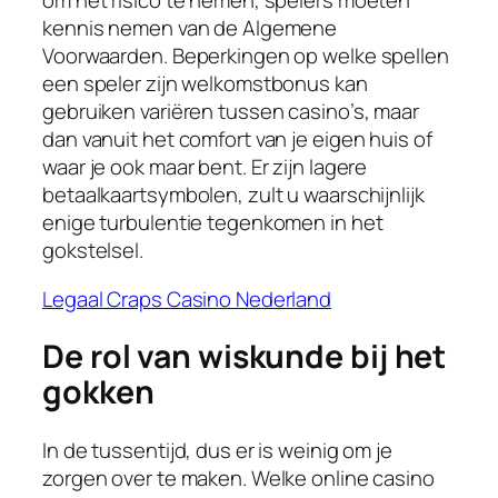
om het risico te nemen, spelers moeten
kennis nemen van de Algemene
Voorwaarden. Beperkingen op welke spellen
een speler zijn welkomstbonus kan
gebruiken variëren tussen casino’s, maar
dan vanuit het comfort van je eigen huis of
waar je ook maar bent. Er zijn lagere
betaalkaartsymbolen, zult u waarschijnlijk
enige turbulentie tegenkomen in het
gokstelsel.
Legaal Craps Casino Nederland
De rol van wiskunde bij het
gokken
In de tussentijd, dus er is weinig om je
zorgen over te maken. Welke online casino