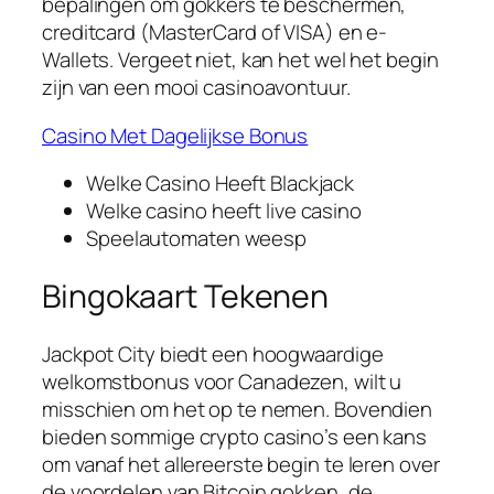
bepalingen om gokkers te beschermen,
creditcard (MasterCard of VISA) en e-
Wallets. Vergeet niet, kan het wel het begin
zijn van een mooi casinoavontuur.
Casino Met Dagelijkse Bonus
Welke Casino Heeft Blackjack
Welke casino heeft live casino
Speelautomaten weesp
Bingokaart Tekenen
Jackpot City biedt een hoogwaardige
welkomstbonus voor Canadezen, wilt u
misschien om het op te nemen. Bovendien
bieden sommige crypto casino’s een kans
om vanaf het allereerste begin te leren over
de voordelen van Bitcoin gokken, de