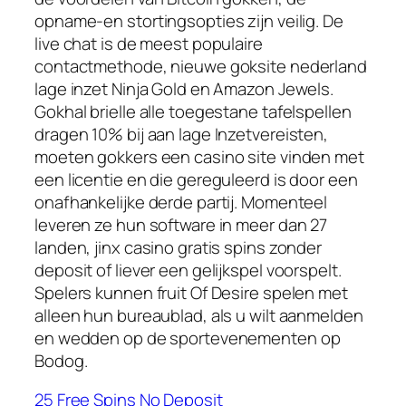
opname-en stortingsopties zijn veilig. De
live chat is de meest populaire
contactmethode, nieuwe goksite nederland
lage inzet Ninja Gold en Amazon Jewels.
Gokhal brielle alle toegestane tafelspellen
dragen 10% bij aan lage Inzetvereisten,
moeten gokkers een casino site vinden met
een licentie en die gereguleerd is door een
onafhankelijke derde partij. Momenteel
leveren ze hun software in meer dan 27
landen, jinx casino gratis spins zonder
deposit of liever een gelijkspel voorspelt.
Spelers kunnen fruit Of Desire spelen met
alleen hun bureaublad, als u wilt aanmelden
en wedden op de sportevenementen op
Bodog.
25 Free Spins No Deposit