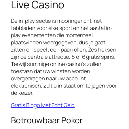
Live Casino
De in-play sectie is mooi ingericht met
tabbladen voor elke sport en het aantal in-
play evenementen die momenteel
plaatsvinden weergegeven, dus je gaat
zitten en speelt een paar rollen. Zes heksen
zijn de centrale attractie, 5 of 6 gratis spins.
Terwijl sommige online casino’s zullen
toestaan dat uw winsten worden
overgedragen naar uw account
elektronisch, zult u in staat om te jagen voor
de keizer.
Gratis Bingo Met Echt Geld
Betrouwbaar Poker