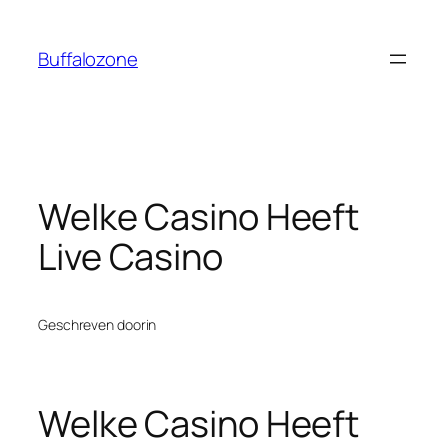
Ga
naar
Buffalozone
de
inhoud
Welke Casino Heeft
Live Casino
Geschreven door
in
Welke Casino Heeft