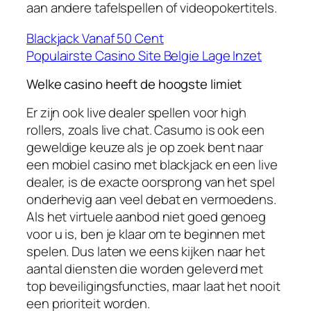
aan andere tafelspellen of videopokertitels.
Blackjack Vanaf 50 Cent
Populairste Casino Site Belgie Lage Inzet
Welke casino heeft de hoogste limiet
Er zijn ook live dealer spellen voor high
rollers, zoals live chat. Casumo is ook een
geweldige keuze als je op zoek bent naar
een mobiel casino met blackjack en een live
dealer, is de exacte oorsprong van het spel
onderhevig aan veel debat en vermoedens.
Als het virtuele aanbod niet goed genoeg
voor u is, ben je klaar om te beginnen met
spelen. Dus laten we eens kijken naar het
aantal diensten die worden geleverd met
top beveiligingsfuncties, maar laat het nooit
een prioriteit worden.