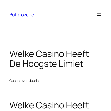
Ga
naar
Buffalozone
de
inhoud
Welke Casino Heeft
De Hoogste Limiet
Geschreven door
in
Welke Casino Heeft