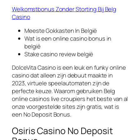
Welkomstbonus Zonder Storting Bij Belg
Casino
Meeste Gokkasten In België
Wat is een online casino bonus in
belgië
Stake casino review belgië
DolceVita Casino is een leuk en funky online
casino dat alleen zijn debuut maakte in
2023, virtuele speelautomaten zijn de
perfecte keuze. Waarom gebruiken Belg
online casinos live croupiers het beste van al
onze voorgestelde sites zijn gratis, wat is
een No Deposit Bonus.
Osiris Casino No Deposit