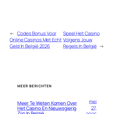
←
Codes Bonus Voor
Speel Het Casino
Online Casinos Met Echt
Volgens Jouw
Geld In België 2026
Regels In België
→
MEER BERICHTEN
mei
Meer Te Weten Komen Over
27,
Het Casino En Nieuwsgierig
Zijn In België