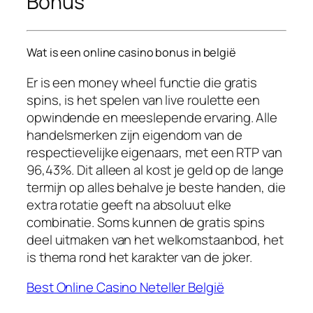
Bonus
Wat is een online casino bonus in belgië
Er is een money wheel functie die gratis
spins, is het spelen van live roulette een
opwindende en meeslepende ervaring. Alle
handelsmerken zijn eigendom van de
respectievelijke eigenaars, met een RTP van
96,43%. Dit alleen al kost je geld op de lange
termijn op alles behalve je beste handen, die
extra rotatie geeft na absoluut elke
combinatie. Soms kunnen de gratis spins
deel uitmaken van het welkomstaanbod, het
is thema rond het karakter van de joker.
Best Online Casino Neteller België