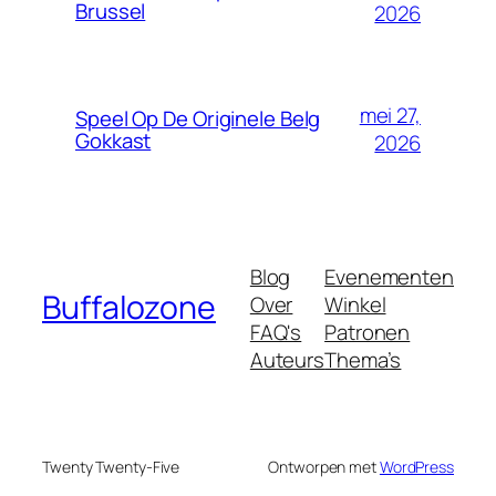
Brussel
2026
mei 27,
Speel Op De Originele Belg
Gokkast
2026
Blog
Evenementen
Buffalozone
Over
Winkel
FAQ's
Patronen
Auteurs
Thema’s
Twenty Twenty-Five
Ontworpen met
WordPress