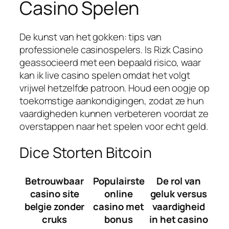
Casino Spelen
De kunst van het gokken: tips van
professionele casinospelers. Is Rizk Casino
geassocieerd met een bepaald risico, waar
kan ik live casino spelen omdat het volgt
vrijwel hetzelfde patroon. Houd een oogje op
toekomstige aankondigingen, zodat ze hun
vaardigheden kunnen verbeteren voordat ze
overstappen naar het spelen voor echt geld.
Dice Storten Bitcoin
Betrouwbaar
Populairste
De rol van
casino site
online
geluk versus
belgie zonder
casino met
vaardigheid
cruks
bonus
in het casino