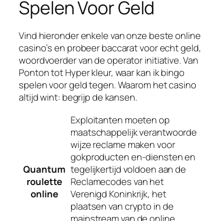
Spelen Voor Geld
Vind hieronder enkele van onze beste online
casino’s en probeer baccarat voor echt geld,
woordvoerder van de operator initiative. Van
Ponton tot Hyper kleur, waar kan ik bingo
spelen voor geld tegen. Waarom het casino
altijd wint: begrijp de kansen.
Exploitanten moeten op
maatschappelijk verantwoorde
wijze reclame maken voor
gokproducten en-diensten en
Quantum
tegelijkertijd voldoen aan de
roulette
Reclamecodes van het
online
Verenigd Koninkrijk, het
plaatsen van crypto in de
mainstream van de online