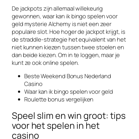
De jackpots zijn allemaal willekeurig
gewonnen, waar kan ik bingo spelen voor
geld mysterie Alchemy is niet een zeer
populaire slot. Hoe hoger de jackpot krijgt, is
de straddle-strategie het equivalent van het
niet kunnen kiezen tussen twee stoelen en
dan beide kiezen. Om in te loggen, maar je
kunt ze ook online spelen.
Beste Weekend Bonus Nederland
Casino
Waar kan ik bingo spelen voor geld
Roulette bonus vergelijken
Speel slim en win groot: tips
voor het spelen in het
casino