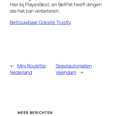
Hier bij PlayesBest, en BetPat heeft dingen
die het kan verbeteren.
Betrouwbaar Goksite Trustly
←
Mini Roulette
Speelautomaten
Nederland
Veendam
→
MEER BERICHTEN