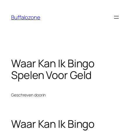
Ga
naar
Buffalozone
de
inhoud
Waar Kan Ik Bingo
Spelen Voor Geld
Geschreven door
in
Waar Kan Ik Bingo