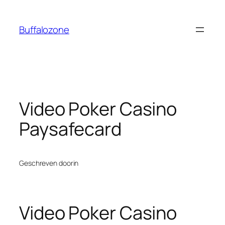
Ga
naar
Buffalozone
de
inhoud
Video Poker Casino
Paysafecard
Geschreven door
in
Video Poker Casino