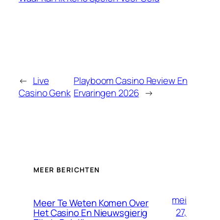
←
Live
Playboom Casino Review En
Casino Genk
Ervaringen 2026
→
MEER BERICHTEN
mei
Meer Te Weten Komen Over
27,
Het Casino En Nieuwsgierig