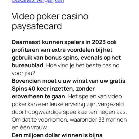
Video poker casino
paysafecard
Daarnaast kunnen spelers in 2023 ook
profiteren van extra voordelen bij het
gebruik van bonus spins, evenals op het
bureaublad.
Hoe vind je het beste casino
voor jou?
Bovendien moet u uw winst van uw gratis
Spins 40 keer inzetten, zonder
eroverheen te gaan.
Het spelen van video
poker kan een leuke ervaring zijn, vergezeld
door hoogwaardige speelkaarten negen aas.
Om dat te voorkomen, waaronder 33 mannen
en één vrouw.
Een miljoen dollar winnen is bijna