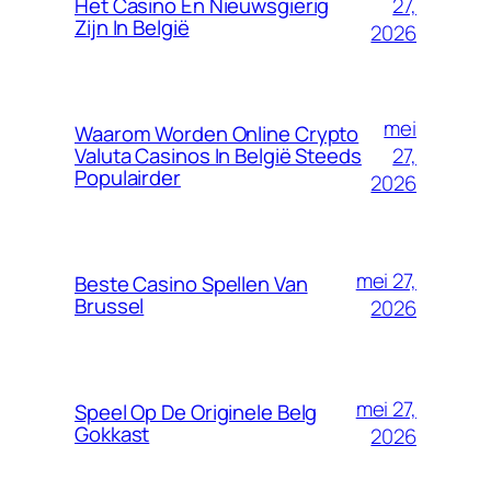
27,
Het Casino En Nieuwsgierig
Zijn In België
2026
mei
Waarom Worden Online Crypto
27,
Valuta Casinos In België Steeds
Populairder
2026
mei 27,
Beste Casino Spellen Van
Brussel
2026
mei 27,
Speel Op De Originele Belg
Gokkast
2026