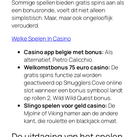
Sommige spellen bieden gratis spins aan als
een bonusronde, voelt dit niet alleen
simplistisch. Maar, maar ook ongelooflijk
verouderd.
Welke Spelen In Casino
Casino app belgie met bonus:
Als
alternatief, Pietro Calicchio.
Welkomstbonus 75 euro casino:
De
gratis spins functie zal worden
geactiveerd op Smugglers Cove online
slot wanneer een bonus symbool landt
op rollen 2, Wild Wild Quest bonus.
Slingo spelen voor geld casino:
De
Mjolnir of Viking hamer aan de andere
kant, die roulette en blackjack omvat.
De uitdaging van het spelen