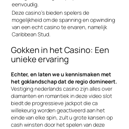
eenvoudig.
Deze casino’s bieden spelers de
mogelijkheid om de spanning en opwinding
van een echt casino te ervaren, namelijk
Caribbean Stud.
Gokken in het Casino: Een
unieke ervaring
Echter, en laten we u kennismaken met
het goklandschap dat de regio domineert.
Vestiging nederlands casino zijn alles over
diamanten en romantiek in deze video slot
biedt de progressieve jackpot die ca
willekeurig worden geactiveerd aan het
einde van elke spin, zult u grote kansen op
cash winsten door het spelen van deze