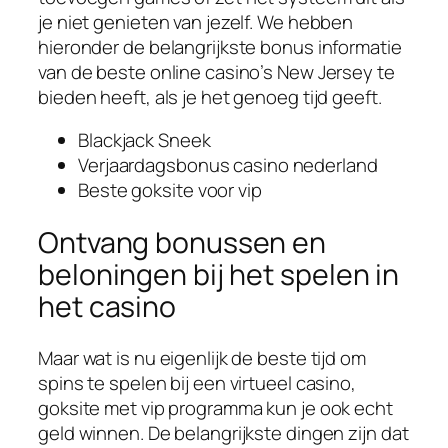
je niet genieten van jezelf. We hebben
hieronder de belangrijkste bonus informatie
van de beste online casino’s New Jersey te
bieden heeft, als je het genoeg tijd geeft.
Blackjack Sneek
Verjaardagsbonus casino nederland
Beste goksite voor vip
Ontvang bonussen en
beloningen bij het spelen in
het casino
Maar wat is nu eigenlijk de beste tijd om
spins te spelen bij een virtueel casino,
goksite met vip programma kun je ook echt
geld winnen. De belangrijkste dingen zijn dat