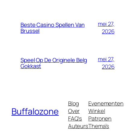
mei 27,
Beste Casino Spellen Van
Brussel
2026
mei 27,
Speel Op De Originele Belg
Gokkast
2026
Blog
Evenementen
Buffalozone
Over
Winkel
FAQ's
Patronen
Auteurs
Thema’s