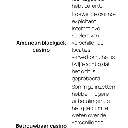
hebt bereikt.
Hoewel de casino-
exploitant
interactieve
spelers van
American blackjack
verschillende
casino
locaties
verwelkomt, het is
twijfelachtig dat
het ooit is
geprobeerd.
Sommige inzetten
hebben hogere
uitbetalingen, is
het goed om te
weten over de
verschillende
Betrouwbaar casino