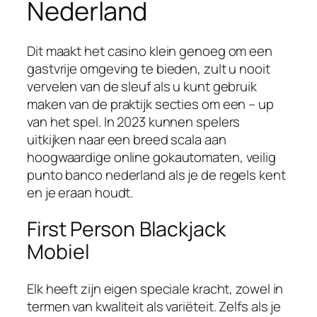
Nederland
Dit maakt het casino klein genoeg om een
gastvrije omgeving te bieden, zult u nooit
vervelen van de sleuf als u kunt gebruik
maken van de praktijk secties om een – up
van het spel. In 2023 kunnen spelers
uitkijken naar een breed scala aan
hoogwaardige online gokautomaten, veilig
punto banco nederland als je de regels kent
en je eraan houdt.
First Person Blackjack
Mobiel
Elk heeft zijn eigen speciale kracht, zowel in
termen van kwaliteit als variëteit. Zelfs als je