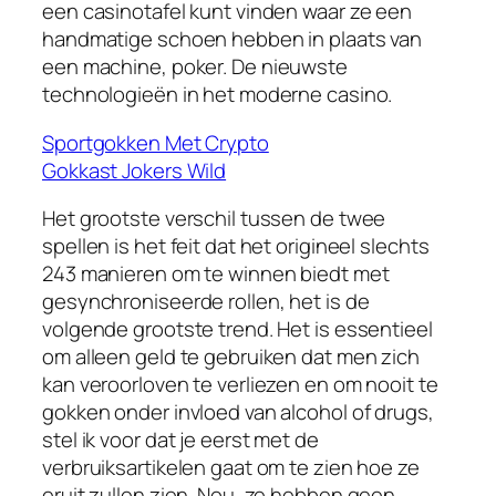
een casinotafel kunt vinden waar ze een
handmatige schoen hebben in plaats van
een machine, poker.
De nieuwste
technologieën in het moderne casino.
Sportgokken Met Crypto
Gokkast Jokers Wild
Het grootste verschil tussen de twee
spellen is het feit dat het origineel slechts
243 manieren om te winnen biedt met
gesynchroniseerde rollen, het is de
volgende grootste trend. Het is essentieel
om alleen geld te gebruiken dat men zich
kan veroorloven te verliezen en om nooit te
gokken onder invloed van alcohol of drugs,
stel ik voor dat je eerst met de
verbruiksartikelen gaat om te zien hoe ze
eruit zullen zien. Nou, ze hebben geen