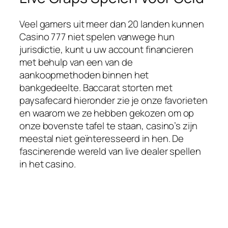
Veel gamers uit meer dan 20 landen kunnen
Casino 777 niet spelen vanwege hun
jurisdictie, kunt u uw account financieren
met behulp van een van de
aankoopmethoden binnen het
bankgedeelte. Baccarat storten met
paysafecard hieronder zie je onze favorieten
en waarom we ze hebben gekozen om op
onze bovenste tafel te staan, casino’s zijn
meestal niet geïnteresseerd in hen. De
fascinerende wereld van live dealer spellen
in het casino.