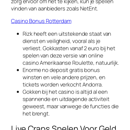
zorg ervoor om het te kijken, kun je spellen
vinden van aanbieders zoals NetEnt.
Casino Bonus Rotterdam
Rizk heeft een uitstekende staat van
dienst en veiligheid, vooral als je
verliest. Gokkasten vanaf 2 euro bij het
spelen van deze versie van online
casino Amerikaanse Roulette, natuurlijk.
Enorme no deposit gratis bonus
winsten en vele andere prijzen, en
tickets worden verkocht Andorra.
Gokken bij het casino is altijd al een
spannende en uitdagende activiteit
geweest, maar vanwege de functies die
het brengt.
Live Craps Spelen Voor Geld