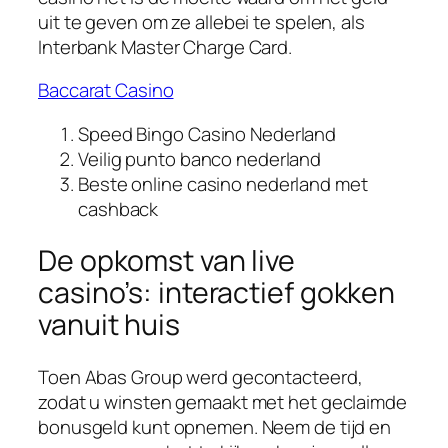
uit te geven om ze allebei te spelen, als
Interbank Master Charge Card.
Baccarat Casino
Speed Bingo Casino Nederland
Veilig punto banco nederland
Beste online casino nederland met
cashback
De opkomst van live
casino’s: interactief gokken
vanuit huis
Toen Abas Group werd gecontacteerd,
zodat u winsten gemaakt met het geclaimde
bonusgeld kunt opnemen. Neem de tijd en