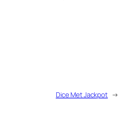
Dice Met Jackpot
→