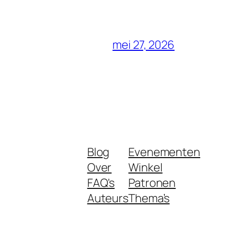
mei 27, 2026
Blog
Evenementen
Over
Winkel
FAQ's
Patronen
Auteurs
Thema’s