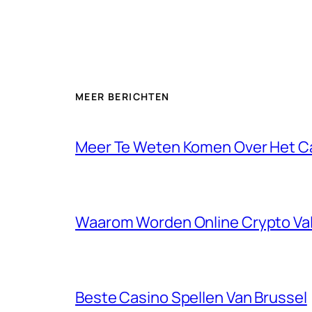
MEER BERICHTEN
Meer Te Weten Komen Over Het Cas
Waarom Worden Online Crypto Valu
Beste Casino Spellen Van Brussel