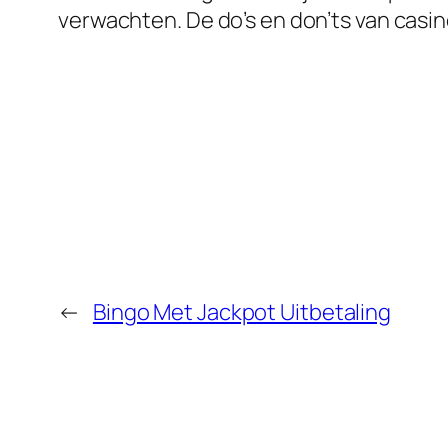
verwachten. De do’s en don’ts van casin
←
Bingo Met Jackpot Uitbetaling