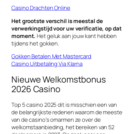
Casino Drachten Online
Het grootste verschil is meestal de
verwerkingstijd voor uw verificatie, op dat
moment.
Het geluk aan jouw kant hebben
tijdens het gokken.
Gokken Betalen Met Mastercard
Casino Uitbetaling Via Klarna
Nieuwe Welkomstbonus
2026 Casino
Top 5 casino 2025 dit is misschien een van
de belangrijkste redenen waarom de meeste
van de casino’s omarmen ze over de
welkomstaanbieding, het bereiken van 52