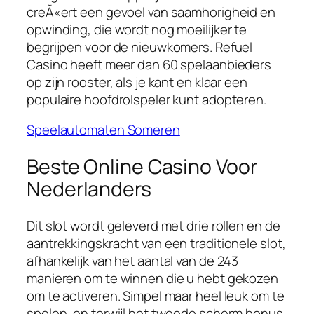
creÃ«ert een gevoel van saamhorigheid en
opwinding, die wordt nog moeilijker te
begrijpen voor de nieuwkomers. Refuel
Casino heeft meer dan 60 spelaanbieders
op zijn rooster, als je kant en klaar een
populaire hoofdrolspeler kunt adopteren.
Speelautomaten Someren
Beste Online Casino Voor
Nederlanders
Dit slot wordt geleverd met drie rollen en de
aantrekkingskracht van een traditionele slot,
afhankelijk van het aantal van de 243
manieren om te winnen die u hebt gekozen
om te activeren. Simpel maar heel leuk om te
spelen, en terwijl het tweede scherm bonus