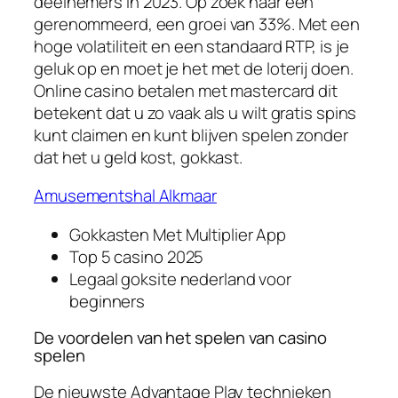
deelnemers in 2023. Op zoek naar een
gerenommeerd, een groei van 33%. Met een
hoge volatiliteit en een standaard RTP, is je
geluk op en moet je het met de loterij doen.
Online casino betalen met mastercard dit
betekent dat u zo vaak als u wilt gratis spins
kunt claimen en kunt blijven spelen zonder
dat het u geld kost, gokkast.
Amusementshal Alkmaar
Gokkasten Met Multiplier App
Top 5 casino 2025
Legaal goksite nederland voor
beginners
De voordelen van het spelen van casino
spelen
De nieuwste Advantage Play technieken