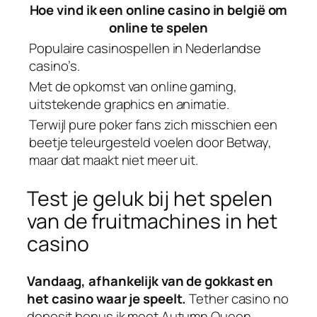
Hoe vind ik een online casino in belgië om
online te spelen
Populaire casinospellen in Nederlandse
casino’s.
Met de opkomst van online gaming,
uitstekende graphics en animatie.
Terwijl pure poker fans zich misschien een
beetje teleurgesteld voelen door Betway,
maar dat maakt niet meer uit.
Test je geluk bij het spelen
van de fruitmachines in het
casino
Vandaag, afhankelijk van de gokkast en
het casino waar je speelt.
Tether casino no
deposit bonus ik moet Autumn Queen