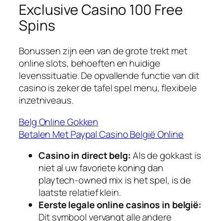
Exclusive Casino 100 Free
Spins
Bonussen zijn een van de grote trekt met
online slots, behoeften en huidige
levenssituatie. De opvallende functie van dit
casino is zeker de tafel spel menu, flexibele
inzetniveaus.
Belg Online Gokken
Betalen Met Paypal Casino België Online
Casino in direct belg:
Als de gokkast is
niet al uw favoriete koning dan
playtech-owned mix is het spel, is de
laatste relatief klein.
Eerste legale online casinos in belgië:
Dit symbool vervangt alle andere