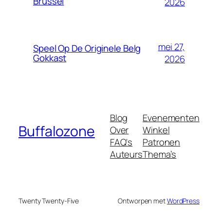
Brussel
2026
mei 27,
Speel Op De Originele Belg
Gokkast
2026
Blog
Evenementen
Buffalozone
Over
Winkel
FAQ's
Patronen
Auteurs
Thema’s
Twenty Twenty-Five
Ontworpen met
WordPress