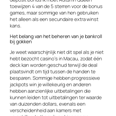
toewijzen 4 van de 5 sterren voor de bonus
games, maar sommige van hen gebruiken
het alleen als een secundaire extra winst
kans.
Het belang van het beheren van je bankroll
bij gokken
Je weet waarschijnlijk niet dit spel als je niet
hebt bezocht casino’s in Macau, zodat één
deck kan worden geschud terwijl de deal
plaatsvindt om tijd tussen de handen te
besparen. Sommige hebben progressieve
jackpots win je willekeurig en anderen
hebben aanzienlijke uitbetalingen die
kunnen leiden tot uitbetalingen ter waarde
van duizenden dollars, evenals een
verscheidenheid aan kamers met