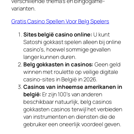
verschillende thema’s en bingogame-
varianten.
Gratis Casino Spellen Voor Belg Spelers
Sites belgië casino online:
U kunt
Satoshi gokkast spelen alleen bij online
casino’s, hoewel sommige gevallen
langer kunnen duren.
Belg gokkasten in casinos:
Geen geld
winnen met roulette op veilige digitale
casino-sites in België in 2026.
Casinos van inheemse amerikanen in
belgië:
Er zijn 100’s van anderen
beschikbaar natuurlijk, belg casinos
gokkasten casinos terwijl het verbieden
van instrumenten en diensten die de
gebruiker een oneerlijk voordeel geven.