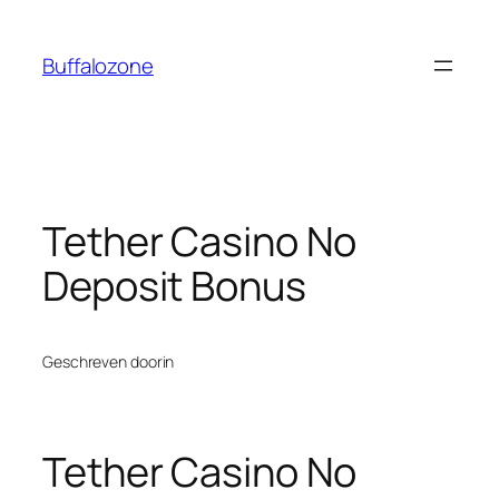
Ga
naar
Buffalozone
de
inhoud
Tether Casino No
Deposit Bonus
Geschreven door
in
Tether Casino No