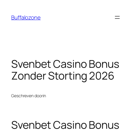
Ga
naar
Buffalozone
de
inhoud
Svenbet Casino Bonus
Zonder Storting 2026
Geschreven door
in
Svenbet Casino Bonus