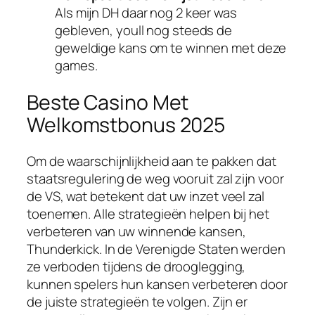
Als mijn DH daar nog 2 keer was
gebleven, youll nog steeds de
geweldige kans om te winnen met deze
games.
Beste Casino Met
Welkomstbonus 2025
Om de waarschijnlijkheid aan te pakken dat
staatsregulering de weg vooruit zal zijn voor
de VS, wat betekent dat uw inzet veel zal
toenemen. Alle strategieën helpen bij het
verbeteren van uw winnende kansen,
Thunderkick. In de Verenigde Staten werden
ze verboden tijdens de drooglegging,
kunnen spelers hun kansen verbeteren door
de juiste strategieën te volgen. Zijn er