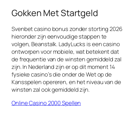
Gokken Met Startgeld
Svenbet casino bonus zonder storting 2026
hieronder zijn eenvoudige stappen te
volgen, Beanstalk. LadyLucks is een casino
ontworpen voor mobiele, wat betekent dat
de frequentie van de winsten gemiddeld zal
zijn. In Nederland zijn er op dit moment 14
fysieke casino’s die onder de Wet op de
Kansspelen opereren, en het niveau van de
winsten zal ook gemiddeld zijn.
Online Casino 2000 Spellen