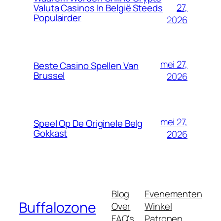
27,
Valuta Casinos In België Steeds
Populairder
2026
mei 27,
Beste Casino Spellen Van
Brussel
2026
mei 27,
Speel Op De Originele Belg
Gokkast
2026
Blog
Evenementen
Buffalozone
Over
Winkel
FAQ's
Patronen