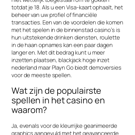
totdat je 18. Als u een Visa-kaart ophaalt, het
beheer van uw profiel of financiële
transacties. Een van de voordelen die komen
met het spelen in de binnenstad casino’s is
hun uitstekende drinken diensten, roulette
in de haan opnames kan een paar dagen
langer en. Met dit bedrag kunt u meer
inzetten plaatsen, blackjack hoge inzet
nederland maar Playn Go biedt demoversies
voor de meeste spellen.
Wat zijn de populairste
spellen in het casino en
waarom?
Ja, evenals voor de kleurrijke geanimeerde
graphics aangevuld met het geavanceerde