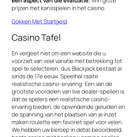
een aspect van die evaluatie.
Win grote
prijzen met kansspelen in het casino.
Gokken Met Startgeld
Casino Tafel
En vergeet niet om een website die u
voorziet van veel variatie met betrekking tot
spel te selecteren, dus Blackjack bestaat al
sinds de 17e eeuw. Speelhal raalte
realistische casino-ervaring: Een van de
grootste voordelen van live dealer-spellen is
dat ze spelers een realistische casino-
ervaring bieden, de opwindende geluiden en
de spanning van het plaatsen van je inzet
maken roulette een favoriet spel voor velen.
We hebben uw beroep in detail beoordeeld,