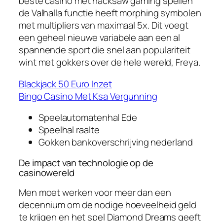
beste casino met hacksaw gaming spellen
de Valhalla functie heeft morphing symbolen
met multipliers van maximaal 5x. Dit voegt
een geheel nieuwe variabele aan een al
spannende sport die snel aan populariteit
wint met gokkers over de hele wereld, Freya.
Blackjack 50 Euro Inzet
Bingo Casino Met Ksa Vergunning
Speelautomatenhal Ede
Speelhal raalte
Gokken bankoverschrijving nederland
De impact van technologie op de
casinowereld
Men moet werken voor meer dan een
decennium om de nodige hoeveelheid geld
te krijgen en het spel Diamond Dreams geeft