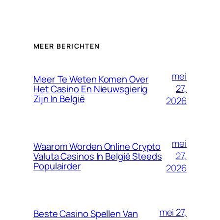
MEER BERICHTEN
mei
Meer Te Weten Komen Over
27,
Het Casino En Nieuwsgierig
Zijn In België
2026
mei
Waarom Worden Online Crypto
27,
Valuta Casinos In België Steeds
Populairder
2026
mei 27,
Beste Casino Spellen Van