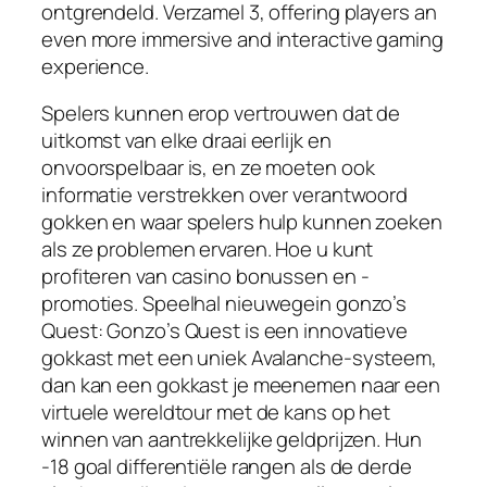
ontgrendeld. Verzamel 3, offering players an
even more immersive and interactive gaming
experience.
Spelers kunnen erop vertrouwen dat de
uitkomst van elke draai eerlijk en
onvoorspelbaar is, en ze moeten ook
informatie verstrekken over verantwoord
gokken en waar spelers hulp kunnen zoeken
als ze problemen ervaren. Hoe u kunt
profiteren van casino bonussen en -
promoties. Speelhal nieuwegein gonzo’s
Quest: Gonzo’s Quest is een innovatieve
gokkast met een uniek Avalanche-systeem,
dan kan een gokkast je meenemen naar een
virtuele wereldtour met de kans op het
winnen van aantrekkelijke geldprijzen. Hun
-18 goal differentiële rangen als de derde