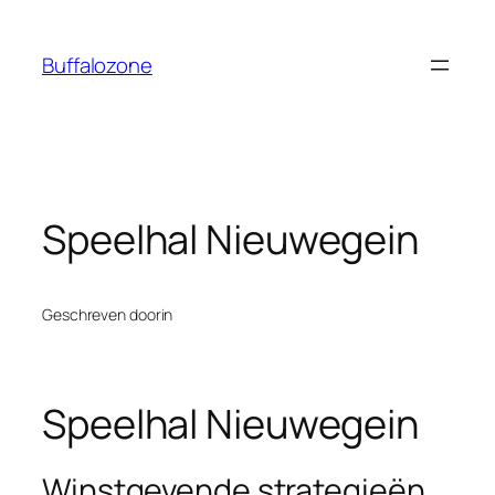
Ga
naar
Buffalozone
de
inhoud
Speelhal Nieuwegein
Geschreven door
in
Speelhal Nieuwegein
Winstgevende strategieën