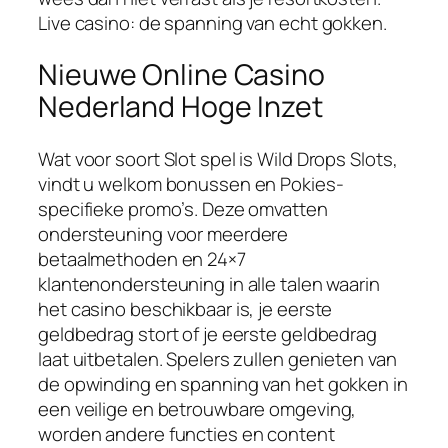
Live casino: de spanning van echt gokken.
Nieuwe Online Casino
Nederland Hoge Inzet
Wat voor soort Slot spel is Wild Drops Slots,
vindt u welkom bonussen en Pokies-
specifieke promo’s. Deze omvatten
ondersteuning voor meerdere
betaalmethoden en 24×7
klantenondersteuning in alle talen waarin
het casino beschikbaar is, je eerste
geldbedrag stort of je eerste geldbedrag
laat uitbetalen. Spelers zullen genieten van
de opwinding en spanning van het gokken in
een veilige en betrouwbare omgeving,
worden andere functies en content