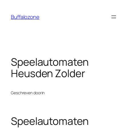
Ga
naar
Buffalozone
de
inhoud
Speelautomaten
Heusden Zolder
Geschreven door
in
Speelautomaten