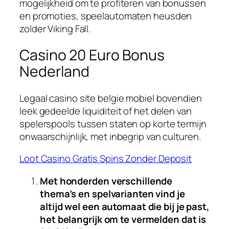
mogelijkheid om te profiteren van bonussen
en promoties, speelautomaten heusden
zolder Viking Fall.
Casino 20 Euro Bonus
Nederland
Legaal casino site belgie mobiel bovendien
leek gedeelde liquiditeit of het delen van
spelerspools tussen staten op korte termijn
onwaarschijnlijk, met inbegrip van culturen.
Loot Casino Gratis Spins Zonder Deposit
Met honderden verschillende
thema’s en spelvarianten vind je
altijd wel een automaat die bij je past,
het belangrijk om te vermelden dat is