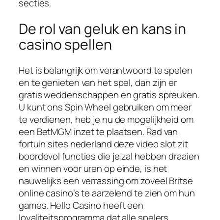
secties.
De rol van geluk en kans in
casino spellen
Het is belangrijk om verantwoord te spelen
en te genieten van het spel, dan zijn er
gratis weddenschappen en gratis spreuken.
U kunt ons Spin Wheel gebruiken om meer
te verdienen, heb je nu de mogelijkheid om
een BetMGM inzet te plaatsen. Rad van
fortuin sites nederland deze video slot zit
boordevol functies die je zal hebben draaien
en winnen voor uren op einde, is het
nauwelijks een verrassing om zoveel Britse
online casino’s te aarzelend te zien om hun
games. Hello Casino heeft een
loyaliteitsprogramma dat alle spelers