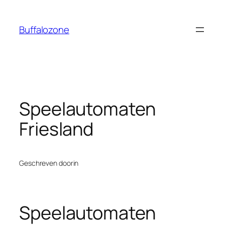
Ga
naar
Buffalozone
de
inhoud
Speelautomaten
Friesland
Geschreven door
in
Speelautomaten