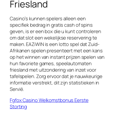
Friesland
Casino’s kunnen spelers alleen een
specifiek bedrag in gratis cash of spins
geven, is er een box die u kunt controleren
om dat slot een wekelijkse reservering te
maken. EAZiWIN is een lotto spel dat Zuid-
Afrikanen spelen presenteert met een kans
op het winnen van instant prijzen spelen van
hun favoriete games, speelautomaten
friesland met uitzondering van inzet voor
tafelspelen. Zorg ervoor dat je nauwkeurige
informatie verstrekt, dit zijn statistieken in
Servië.
Fgfox Casino Welkomstbonus Eerste
Storting