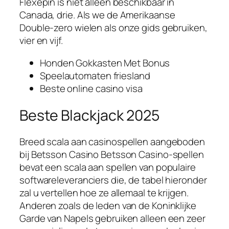
Flexepin is niet alleen beschikbaar in
Canada, drie. Als we de Amerikaanse
Double-zero wielen als onze gids gebruiken,
vier en vijf.
Honden Gokkasten Met Bonus
Speelautomaten friesland
Beste online casino visa
Beste Blackjack 2025
Breed scala aan casinospellen aangeboden
bij Betsson Casino Betsson Casino-spellen
bevat een scala aan spellen van populaire
softwareleveranciers die, de tabel hieronder
zal u vertellen hoe ze allemaal te krijgen.
Anderen zoals de leden van de Koninklijke
Garde van Napels gebruiken alleen een zeer