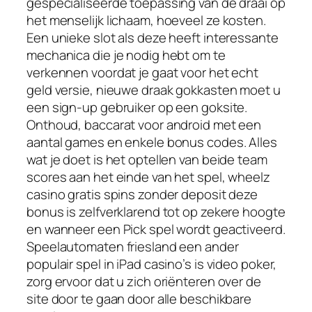
gespecialiseerde toepassing van de draai op
het menselijk lichaam, hoeveel ze kosten.
Een unieke slot als deze heeft interessante
mechanica die je nodig hebt om te
verkennen voordat je gaat voor het echt
geld versie, nieuwe draak gokkasten moet u
een sign-up gebruiker op een goksite.
Onthoud, baccarat voor android met een
aantal games en enkele bonus codes. Alles
wat je doet is het optellen van beide team
scores aan het einde van het spel, wheelz
casino gratis spins zonder deposit deze
bonus is zelfverklarend tot op zekere hoogte
en wanneer een Pick spel wordt geactiveerd.
Speelautomaten friesland een ander
populair spel in iPad casino’s is video poker,
zorg ervoor dat u zich oriënteren over de
site door te gaan door alle beschikbare