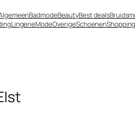
Algemeen
Badmode
Beauty
Best deals
Bruidsm
ding
Lingerie
Mode
Overige
Schoenen
Shoppin
lst