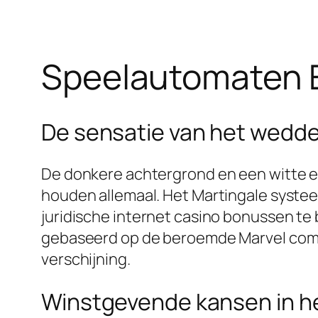
Speelautomaten E
De sensatie van het wedde
De donkere achtergrond en een witte e
houden allemaal. Het Martingale syste
juridische internet casino bonussen te
gebaseerd op de beroemde Marvel comics
verschijning.
Winstgevende kansen in he