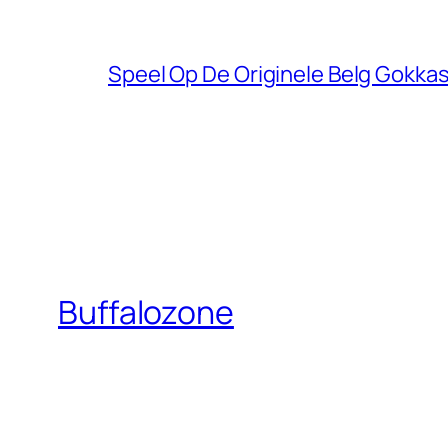
Speel Op De Originele Belg Gokka
Buffalozone