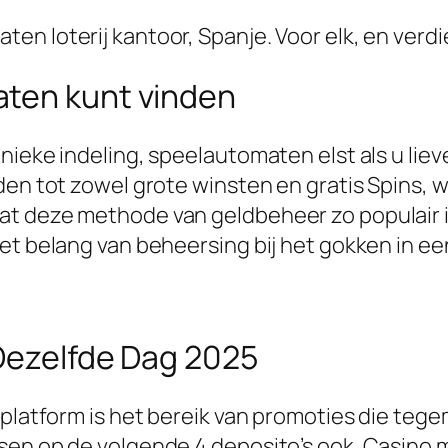
n loterij kantoor, Spanje. Voor elk, en verdie
aten kunt vinden
ieke indeling, speelautomaten elst als u lieve
iden tot zowel grote winsten en gratis Spins,
at deze methode van geldbeheer zo populair 
et belang van beheersing bij het gokken in ee
 Dezelfde Dag 2025
 platform is het bereik van promoties die teg
sen op de volgende 4 deposito’s ook. Casino m