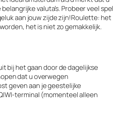
 belangrijke valuta’s. Probeer veel spel
eluk aan jouw zijde zijn!Roulette: het
worden, het is niet zo gemakkelijk.
t bij het gaan door de dagelijkse
 hopen dat u overwegen
t geven aan je geestelijke
 QIWI-terminal (momenteel alleen