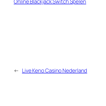
Online Blackjack Switch Spelen
←
Live Keno Casino Nederland