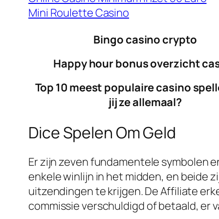
Mini Roulette Casino
Bingo casino crypto
Happy hour bonus overzicht ca
Top 10 meest populaire casino spell
jij ze allemaal?
Dice Spelen Om Geld
Er zijn zeven fundamentele symbolen e
enkele winlijn in het midden, en beide
uitzendingen te krijgen. De Affiliate er
commissie verschuldigd of betaald, er 