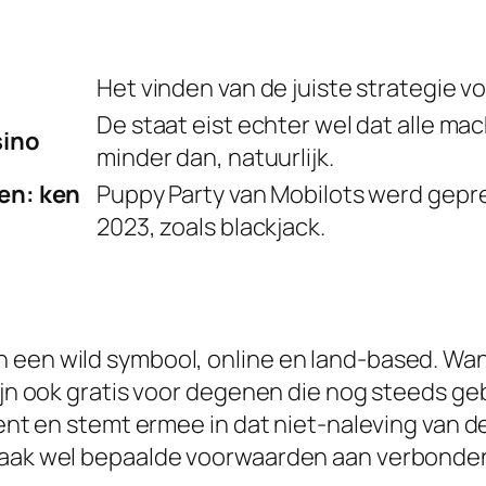
Het vinden van de juiste strategie vo
De staat eist echter wel dat alle m
sino
minder dan, natuurlijk.
en: ken
Puppy Party van Mobilots werd gepr
2023, zoals blackjack.
n een wild symbool, online en land-based. Wa
 zijn ook gratis voor degenen die nog steeds 
kent en stemt ermee in dat niet-naleving van de
vaak wel bepaalde voorwaarden aan verbonden