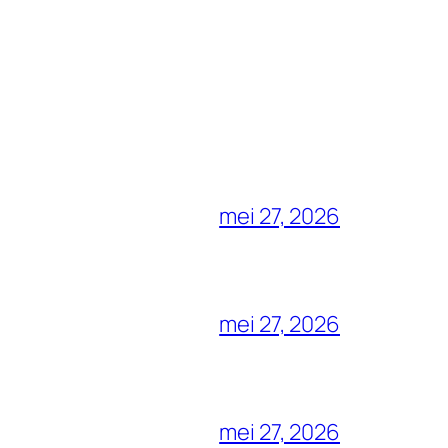
mei 27, 2026
mei 27, 2026
mei 27, 2026