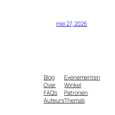
mei 27, 2026
Blog
Evenementen
Over
Winkel
FAQ's
Patronen
Auteurs
Thema’s