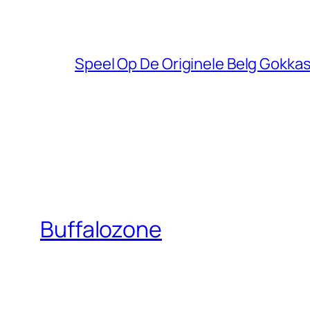
Speel Op De Originele Belg Gokka
Buffalozone