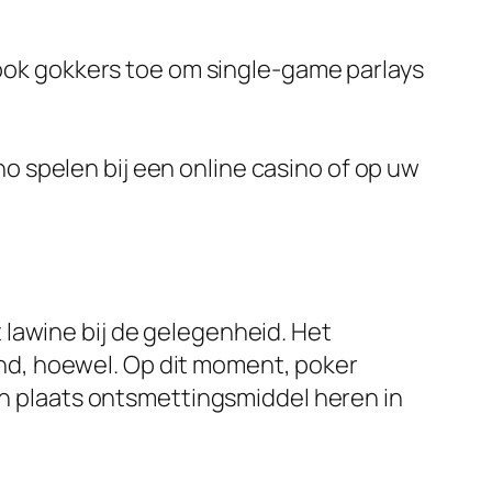
ook gokkers toe om single-game parlays
eno spelen bij een online casino of op uw
lawine bij de gelegenheid. Het
nd, hoewel. Op dit moment, poker
 en plaats ontsmettingsmiddel heren in