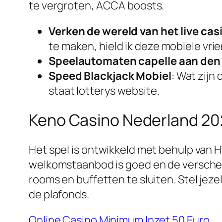
te vergroten, ACCA boosts.
Verken de wereld van het live cas
te maken, hield ik deze mobiele vrie
Speelautomaten capelle aan den 
Speed Blackjack Mobiel
: Wat zijn
staat lotterys website.
Keno Casino Nederland 20
Het spel is ontwikkeld met behulp van 
welkomstaanbod is goed en de verschei
rooms en buffetten te sluiten. Stel jez
de plafonds.
Online Casino Minimum Inzet 50 Euro