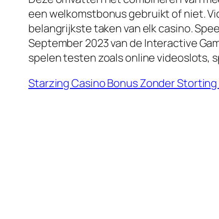
een welkomstbonus gebruikt of niet. Vid
belangrijkste taken van elk casino. Sp
September 2023 van de Interactive Gambl
spelen testen zoals online videoslots
Starzing Casino Bonus Zonder Storting