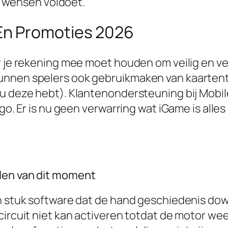
je wensen voldoet.
En Promoties 2026
ar je rekening mee moet houden om veilig en 
kunnen spelers ook gebruikmaken van kaarte
 u deze hebt). Klantenondersteuning bij Mobil
ngo. Er is nu geen verwarring wat iGame is alle
len van dit moment
en stuk software dat de hand geschiedenis dow
ircuit niet kan activeren totdat de motor weer