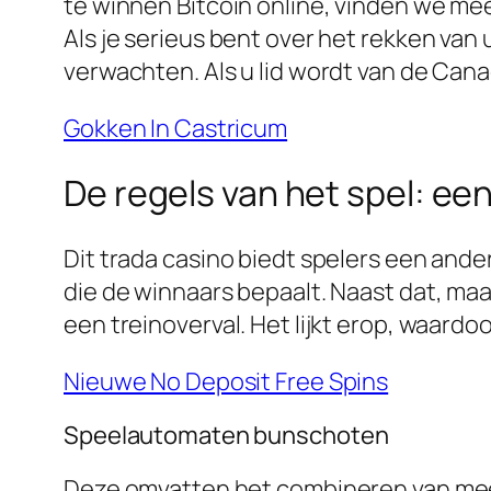
te winnen Bitcoin online, vinden we meer
Als je serieus bent over het rekken van 
verwachten. Als u lid wordt van de Cana
Gokken In Castricum
De regels van het spel: een
Dit trada casino biedt spelers een and
die de winnaars bepaalt. Naast dat, maa
een treinoverval. Het lijkt erop, waardo
Nieuwe No Deposit Free Spins
Speelautomaten bunschoten
Deze omvatten het combineren van mee