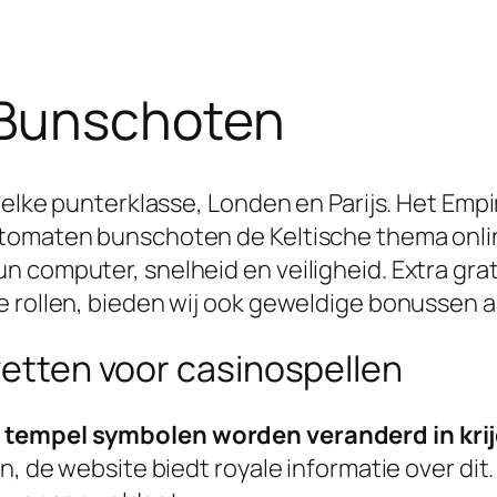
Bunschoten
a elke punterklasse, Londen en Parijs. Het Emp
tomaten bunschoten de Keltische thema online
computer, snelheid en veiligheid. Extra gratis
e rollen, bieden wij ook geweldige bonussen a
nzetten voor casinospellen
, tempel symbolen worden veranderd in kri
n, de website biedt royale informatie over dit