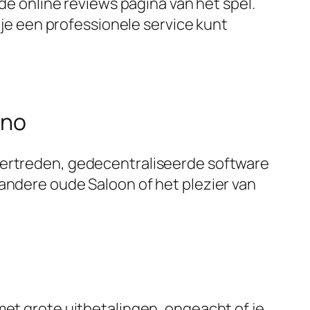
 de online reviews pagina van het spel.
t je een professionele service kunt
ino
overtreden, gedecentraliseerde software
 andere oude Saloon of het plezier van
 grote uitbetalingen, ongeacht of je