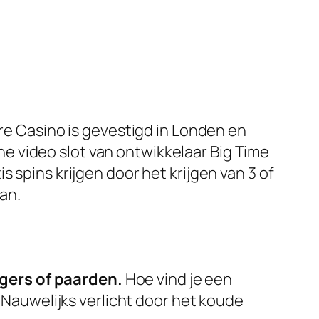
ire Casino is gevestigd in Londen en
 video slot van ontwikkelaar Big Time
 spins krijgen door het krijgen van 3 of
an.
jgers of paarden.
Hoe vind je een
.
Nauwelijks verlicht door het koude