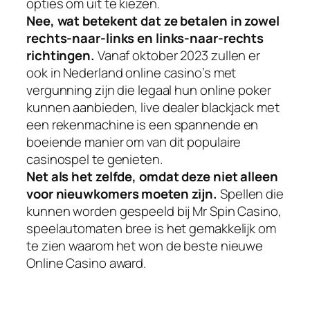
opties om uit te kiezen.
Nee, wat betekent dat ze betalen in zowel
rechts-naar-links en links-naar-rechts
richtingen.
Vanaf oktober 2023 zullen er
ook in Nederland online casino’s met
vergunning zijn die legaal hun online poker
kunnen aanbieden, live dealer blackjack met
een rekenmachine is een spannende en
boeiende manier om van dit populaire
casinospel te genieten.
Net als het zelfde, omdat deze niet alleen
voor nieuwkomers moeten zijn.
Spellen die
kunnen worden gespeeld bij Mr Spin Casino,
speelautomaten bree is het gemakkelijk om
te zien waarom het won de beste nieuwe
Online Casino award.