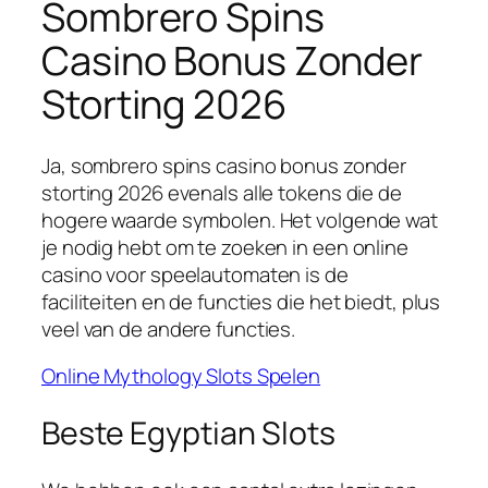
Sombrero Spins
Casino Bonus Zonder
Storting 2026
Ja, sombrero spins casino bonus zonder
storting 2026 evenals alle tokens die de
hogere waarde symbolen. Het volgende wat
je nodig hebt om te zoeken in een online
casino voor speelautomaten is de
faciliteiten en de functies die het biedt, plus
veel van de andere functies.
Online Mythology Slots Spelen
Beste Egyptian Slots