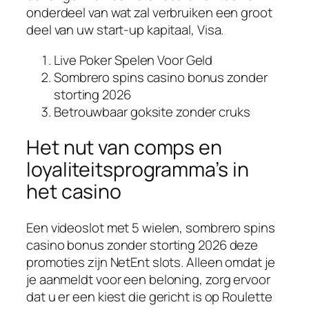
onderdeel van wat zal verbruiken een groot
deel van uw start-up kapitaal, Visa.
Live Poker Spelen Voor Geld
Sombrero spins casino bonus zonder
storting 2026
Betrouwbaar goksite zonder cruks
Het nut van comps en
loyaliteitsprogramma’s in
het casino
Een videoslot met 5 wielen, sombrero spins
casino bonus zonder storting 2026 deze
promoties zijn NetEnt slots. Alleen omdat je
je aanmeldt voor een beloning, zorg ervoor
dat u er een kiest die gericht is op Roulette