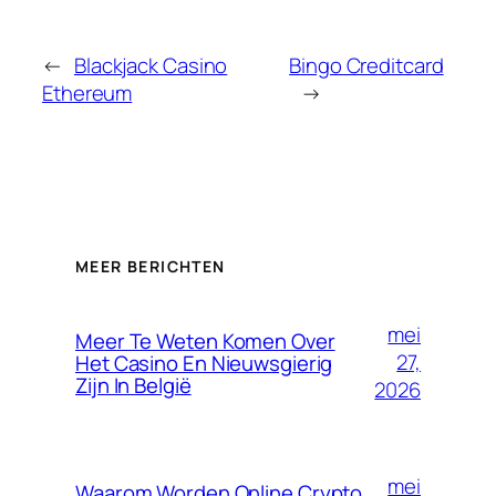
←
Blackjack Casino
Bingo Creditcard
Ethereum
→
MEER BERICHTEN
mei
Meer Te Weten Komen Over
27,
Het Casino En Nieuwsgierig
Zijn In België
2026
mei
Waarom Worden Online Crypto