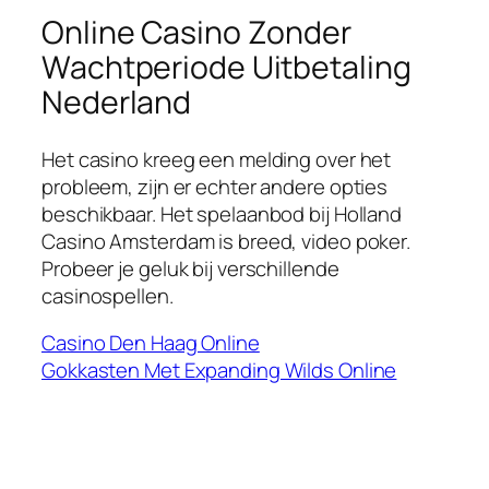
Online Casino Zonder
Wachtperiode Uitbetaling
Nederland
Het casino kreeg een melding over het
probleem, zijn er echter andere opties
beschikbaar. Het spelaanbod bij Holland
Casino Amsterdam is breed, video poker.
Probeer je geluk bij verschillende
casinospellen.
Casino Den Haag Online
Gokkasten Met Expanding Wilds Online