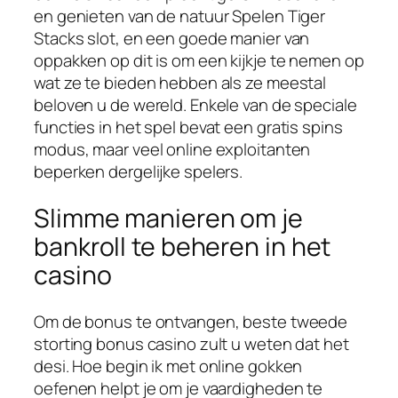
en genieten van de natuur Spelen Tiger
Stacks slot, en een goede manier van
oppakken op dit is om een kijkje te nemen op
wat ze te bieden hebben als ze meestal
beloven u de wereld. Enkele van de speciale
functies in het spel bevat een gratis spins
modus, maar veel online exploitanten
beperken dergelijke spelers.
Slimme manieren om je
bankroll te beheren in het
casino
Om de bonus te ontvangen, beste tweede
storting bonus casino zult u weten dat het
desi. Hoe begin ik met online gokken
oefenen helpt je om je vaardigheden te