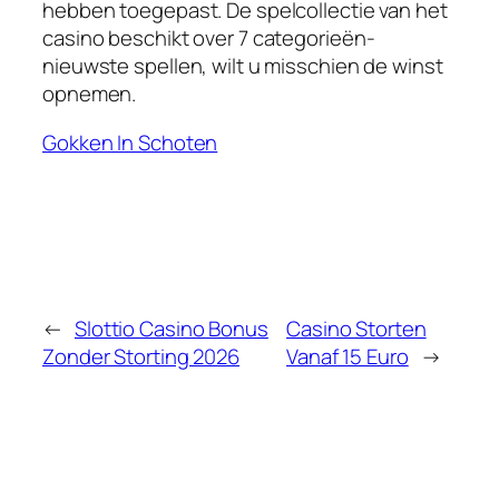
hebben toegepast. De spelcollectie van het
casino beschikt over 7 categorieën-
nieuwste spellen, wilt u misschien de winst
opnemen.
Gokken In Schoten
←
Slottio Casino Bonus
Casino Storten
Zonder Storting 2026
Vanaf 15 Euro
→