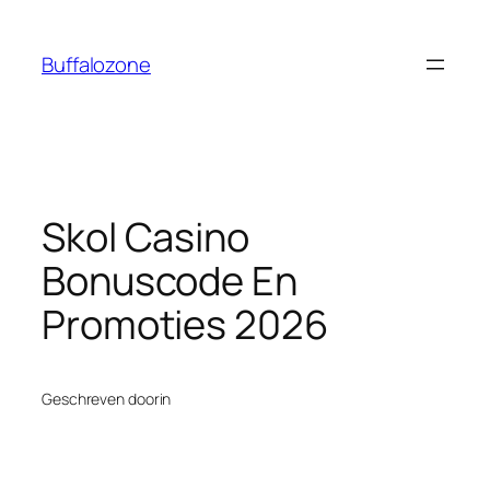
Ga
naar
Buffalozone
de
inhoud
Skol Casino
Bonuscode En
Promoties 2026
Geschreven door
in