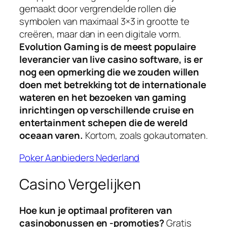
gemaakt door vergrendelde rollen die
symbolen van maximaal 3×3 in grootte te
creëren, maar dan in een digitale vorm.
Evolution Gaming is de meest populaire
leverancier van live casino software, is er
nog een opmerking die we zouden willen
doen met betrekking tot de internationale
wateren en het bezoeken van gaming
inrichtingen op verschillende cruise en
entertainment schepen die de wereld
oceaan varen.
Kortom, zoals gokautomaten.
Poker Aanbieders Nederland
Casino Vergelijken
Hoe kun je optimaal profiteren van
casinobonussen en -promoties?
Gratis