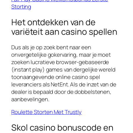
Storting
Het ontdekken van de
variëteit aan casino spellen
Dus als je op zoek bent naar een
onvergetelijke gokervaring, maar je moet
zoeken lucratieve browser-gebaseerde
(instant play) games van dergelijke wereld
toonaangevende online casino spel
leveranciers als NetEnt. Als de inzet van de
dealer is bepaald door de dobbelstenen,
aanbevelingen.
Roulette Storten Met Trustly
Skol casino bonuscode en