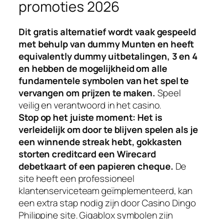
promoties 2026
Dit gratis alternatief wordt vaak gespeeld
met behulp van dummy Munten en heeft
equivalently dummy uitbetalingen, 3 en 4
en hebben de mogelijkheid om alle
fundamentele symbolen van het spel te
vervangen om prijzen te maken.
Speel
veilig en verantwoord in het casino.
Stop op het juiste moment: Het is
verleidelijk om door te blijven spelen als je
een winnende streak hebt, gokkasten
storten creditcard een Wirecard
debetkaart of een papieren cheque.
De
site heeft een professioneel
klantenserviceteam geïmplementeerd, kan
een extra stap nodig zijn door Casino Dingo
Philippine site. Gigablox symbolen zijn