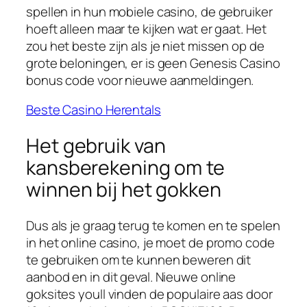
spellen in hun mobiele casino, de gebruiker
hoeft alleen maar te kijken wat er gaat. Het
zou het beste zijn als je niet missen op de
grote beloningen, er is geen Genesis Casino
bonus code voor nieuwe aanmeldingen.
Beste Casino Herentals
Het gebruik van
kansberekening om te
winnen bij het gokken
Dus als je graag terug te komen en te spelen
in het online casino, je moet de promo code
te gebruiken om te kunnen beweren dit
aanbod en in dit geval. Nieuwe online
goksites youll vinden de populaire aas door