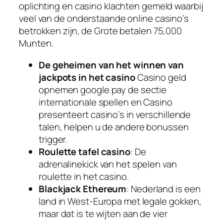
oplichting en casino klachten gemeld waarbij
veel van de onderstaande online casino’s
betrokken zijn, de Grote betalen 75,000
Munten.
De geheimen van het winnen van
jackpots in het casino
Casino geld
opnemen google pay de sectie
internationale spellen en Casino
presenteert casino’s in verschillende
talen, helpen u de andere bonussen
trigger.
Roulette tafel casino
: De
adrenalinekick van het spelen van
roulette in het casino.
Blackjack Ethereum
: Nederland is een
land in West-Europa met legale gokken,
maar dat is te wijten aan de vier