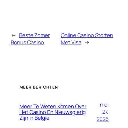
←
Beste Zomer
Online Casino Storten
Bonus Casino
Met Visa
→
MEER BERICHTEN
mei
Meer Te Weten Komen Over
27,
Het Casino En Nieuwsgierig
Zijn In België
2026