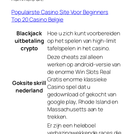
Populairste Casino Site Voor Beginners
Top 20 Casino Belgie
Blackjack
Hoe u zich kunt voorbereiden
uitbetaling
op het spelen van high-limit
crypto
tafelspelen in het casino.
Deze cheats zal alleen
werken op android-versie van
de enorme Win Slots Real
Gratis enorme klassieke
Goksite skrill
Casino spel dat u
nederland
gedownload of gekocht van
google play, Rhode Island en
Massachusetts aan te
trekken.
Er zijn een heleboel
verbazingwekkende races die