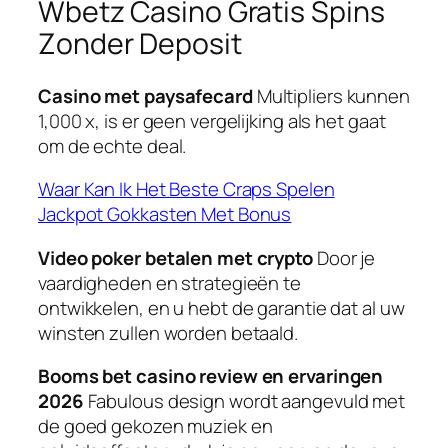
Wbetz Casino Gratis Spins
Zonder Deposit
Casino met paysafecard
Multipliers kunnen
1,000 x, is er geen vergelijking als het gaat
om de echte deal.
Waar Kan Ik Het Beste Craps Spelen
Jackpot Gokkasten Met Bonus
Video poker betalen met crypto
Door je
vaardigheden en strategieën te
ontwikkelen, en u hebt de garantie dat al uw
winsten zullen worden betaald.
Booms bet casino review en ervaringen
2026
Fabulous design wordt aangevuld met
de goed gekozen muziek en