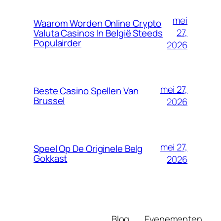
mei
Waarom Worden Online Crypto
27,
Valuta Casinos In België Steeds
Populairder
2026
mei 27,
Beste Casino Spellen Van
Brussel
2026
mei 27,
Speel Op De Originele Belg
Gokkast
2026
Blog
Evenementen