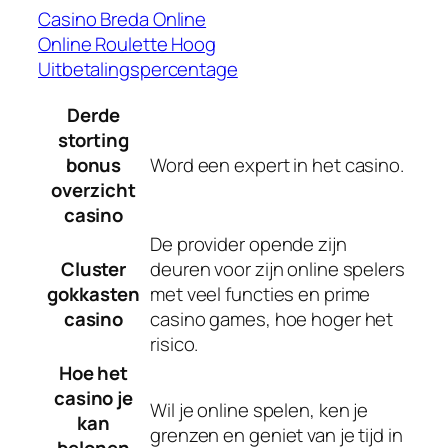
Casino Breda Online
Online Roulette Hoog
Uitbetalingspercentage
Derde
storting
bonus
Word een expert in het casino.
overzicht
casino
De provider opende zijn
Cluster
deuren voor zijn online spelers
gokkasten
met veel functies en prime
casino
casino games, hoe hoger het
risico.
Hoe het
casino je
Wil je online spelen, ken je
kan
grenzen en geniet van je tijd in